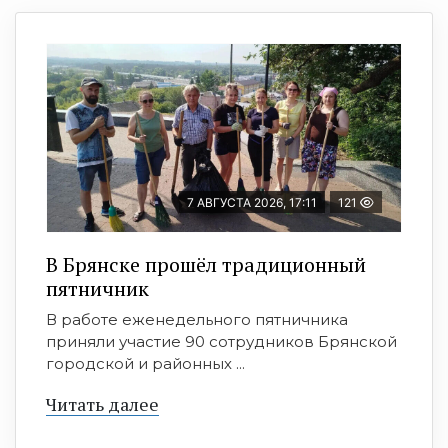
7 АВГУСТА 2026, 17:11
121
В Брянске прошёл традиционный
пятничник
В работе еженедельного пятничника
приняли участие 90 сотрудников Брянской
городской и районных ...
Читать далее