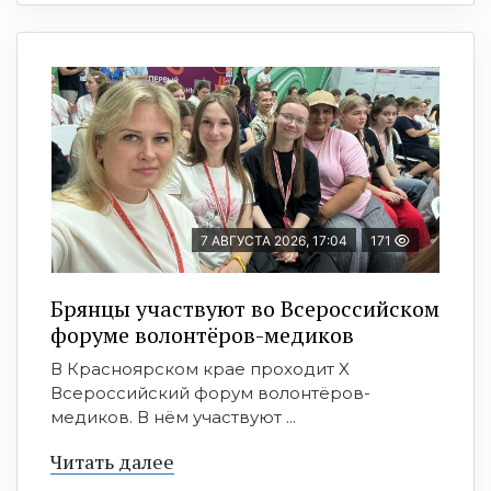
7 АВГУСТА 2026, 17:04
171
Брянцы участвуют во Всероссийском
форуме волонтёров-медиков
В Красноярском крае проходит X
Всероссийский форум волонтёров-
медиков. В нём участвуют ...
Читать далее