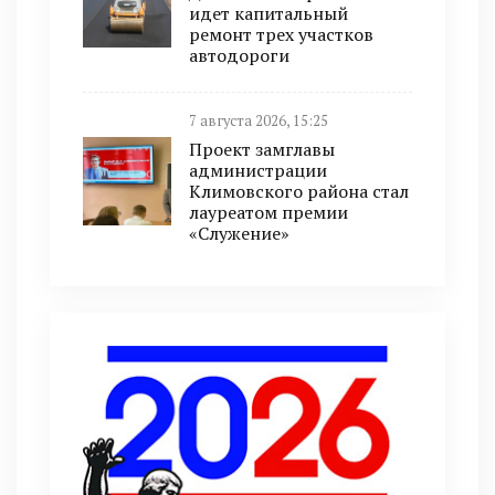
идет капитальный
ремонт трех участков
автодороги
7 августа 2026, 15:25
Проект замглавы
администрации
Климовского района стал
лауреатом премии
«Служение»