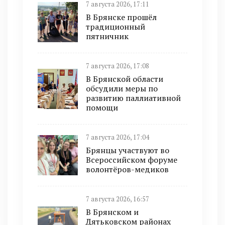
7 августа 2026, 17:11
В Брянске прошёл
традиционный
пятничник
7 августа 2026, 17:08
В Брянской области
обсудили меры по
развитию паллиативной
помощи
7 августа 2026, 17:04
Брянцы участвуют во
Всероссийском форуме
волонтёров-медиков
7 августа 2026, 16:57
В Брянском и
Дятьковском районах