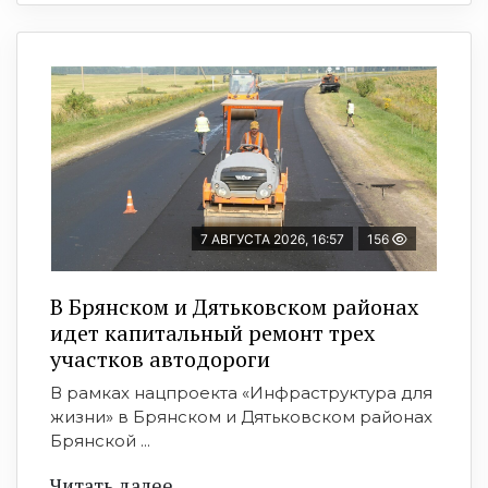
7 АВГУСТА 2026, 16:57
156
В Брянском и Дятьковском районах
идет капитальный ремонт трех
участков автодороги
В рамках нацпроекта «Инфраструктура для
жизни» в Брянском и Дятьковском районах
Брянской ...
Читать далее