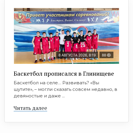
8 АВГУСТА 2026, 8:19
88
Баскетбол прописался в Глинищеве
Баскетбол на селе… Развивать? «Вы
шутите», – могли сказать совсем недавно, в
девяностые и даже ...
Читать далее