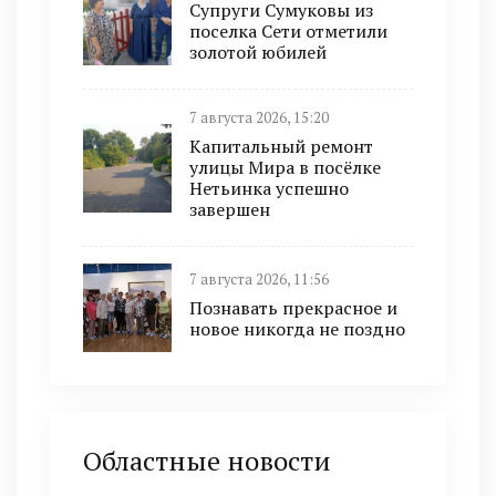
Супруги Сумуковы из
поселка Сети отметили
золотой юбилей
7 августа 2026, 15:20
Капитальный ремонт
улицы Мира в посёлке
Нетьинка успешно
завершен
7 августа 2026, 11:56
Познавать прекрасное и
новое никогда не поздно
Областные новости