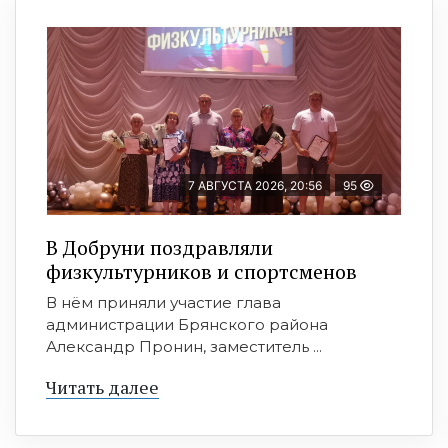
7 АВГУСТА 2026, 20:56
95
В Добруни поздравляли
физкультурников и спортсменов
В нём приняли участие глава
администрации Брянского района
Александр Пронин, заместитель ...
Читать далее