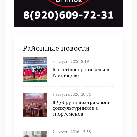
Районные новости
8 августа 2026, 8:19
Баскетбол прописался в
Глинищеве
7 августа 2026, 20:56
В Добруни поздравляли
физкультурников и
спортсменов
7 августа 2026, 15:38