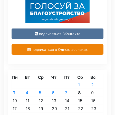
подписаться ВКонтакте
подписаться в Одноклассниках
Пн
Вт
Ср
Чт
Пт
Сб
Вс
1
2
3
4
5
6
7
8
9
10
11
12
13
14
15
16
17
18
19
20
21
22
23