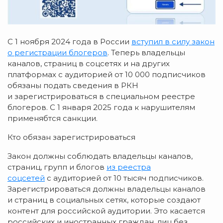
С 1 ноября 2024 года в России
вступил в силу
закон
о регистрации
блогеров
. Теперь владельцы
каналов, страниц в соцсетях и на других
платформах с аудиторией от 10 000 подписчиков
обязаны подать сведения в РКН
и зарегистрироваться в специальном реестре
блогеров. С 1 января 2025 года к нарушителям
применябтся санкции.
Кто обязан зарегистрироваться
Закон должны соблюдать владельцы каналов,
страниц, групп и блогов
из реестра
соцсетей
с аудиторией от 10 тысяч подписчиков.
Зарегистрироваться должны владельцы каналов
и страниц в социальных сетях, которые создают
контент для российской аудитории. Это касается
российских и иностранных граждан, лиц без