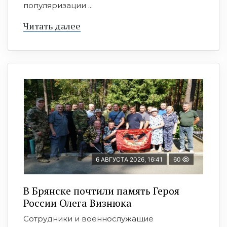
популяризации ...
Читать далее
6 АВГУСТА 2026, 16:41
60
В Брянске почтили память Героя
России Олега Визнюка
Сотрудники и военнослужащие