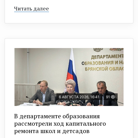
Читать далее
6 АВГУСТА 2026, 16:41
91
В департаменте образования
рассмотрели ход капитального
ремонта школ и детсадов