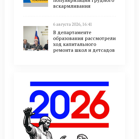
популяризации грудного
вскармливания
6 августа 2026, 16:41
В департаменте
образования рассмотрели
ход капитального
ремонта школ и детсадов