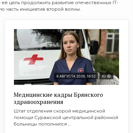
— её цель продолжить развитие отечественных IT-
ю часть инициатив второй волны.
6 АВГУСТА 2026, 16:52
82
Медицинские кадры Брянского
здравоохранения
Штат отделения скорой медицинской
помощи Суражской центральной районной
больницы пополнился ...