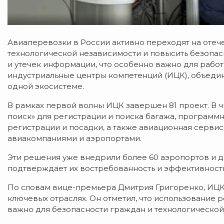
Авиаперевозки в России активно переходят на отеч
технологической независимости и повысить безопас
и утечек информации, что особенно важно для работ
индустриальные центры компетенций (ИЦК), объеди
одной экосистеме.
В рамках первой волны ИЦК завершен 81 проект. В 
поиск» для регистрации и поиска багажа, программ
регистрации и посадки, а также авиационная серв
авиакомпаниями и аэропортами.
Эти решения уже внедрили более 60 аэропортов и д
подтверждает их востребованность и эффективность
По словам вице-премьера Дмитрия Григоренко, ИЦ
ключевых отраслях. Он отметил, что использование
важно для безопасности граждан и технологической