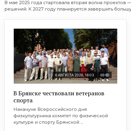
В мае 2025 года стартовала вторая волна проектов 
решений. К 2027 году планируется завершить большу
6 АВГУСТА 2026, 18:03
69
В Брянске чествовали ветеранов
спорта
Накануне Всероссийского дня
физкультурника комитет по физической
культуре и спорту Брянской ...