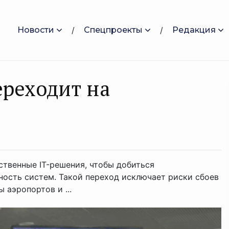
Новости
Спецпроекты
Редакция
ереходит на
ственные IT-решения, чтобы добиться
ность систем. Такой переход исключает риски сбоев
 аэропортов и ...