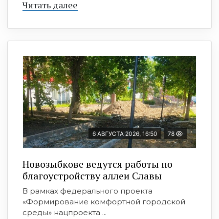
Читать далее
6 АВГУСТА 2026, 16:50
78
Новозыбкове ведутся работы по
благоустройству аллеи Славы
В рамках федерального проекта
«Формирование комфортной городской
среды» нацпроекта ...