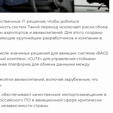
ественные IT-решения, чтобы добиться
ность систем. Такой переход исключает риски сбоев
ы аэропортов и авиакомпаний. Для этого созданы
няющие крупнейших разработчиков и компании в
числе значимых решений для авиации: система «BAGS
ный комплекс «CUTE» для управления стойками
исная платформа для обмена данными между
есятки авиакомпаний, включая зарубежные, что
.
К обеспечивают качественное импортозамещение в
 российского ПО в авиационной сфере критически
 независимости страны.