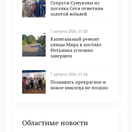
Супруги Сумуковы из
поселка Сети отметили
золотой юбилей
7 августа 2026, 15:20
Капитальный ремонт
улицы Мира в посёлке
Нетьинка успешно
завершен
7 августа 2026, 11:56
Познавать прекрасное и
новое никогда не поздно
Областные новости