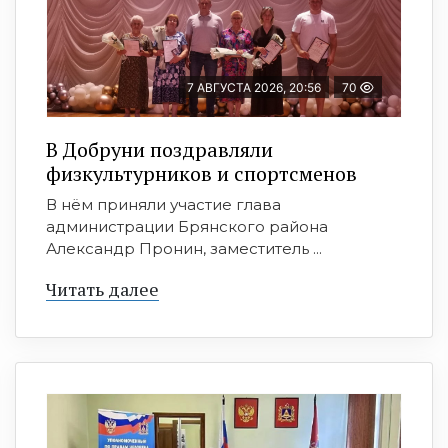
7 АВГУСТА 2026, 20:56
70
В Добруни поздравляли
физкультурников и спортсменов
В нём приняли участие глава
администрации Брянского района
Александр Пронин, заместитель ...
Читать далее