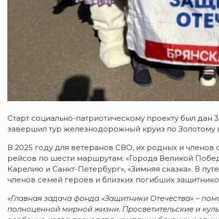
Старт социально-патриотическому проекту был дан 3
завершил тур железнодорожный круиз по Золотому ко
В 2025 году для ветеранов СВО, их родных и членов
рейсов по шести маршрутам: «Города Великой Победы»
Карелию и Санкт-Петербург», «Зимняя сказка». В пу
членов семей героев и близких погибших защитников
«Главная задача фонда «Защитники Отечества» – пом
полноценной мирной жизни. Просветительские и куль