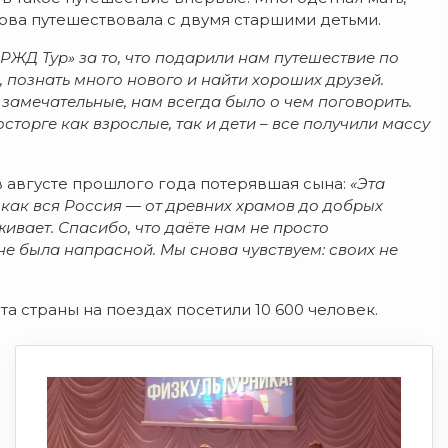
това путешествовала с двумя старшими детьми.
РЖД Тур» за то, что подарили нам путешествие по
, познать много нового и найти хороших друзей.
замечательные, нам всегда было о чем поговорить.
торге как взрослые, так и дети – все получили массу
в августе прошлого года потерявшая сына:
«Эта
, как вся Россия — от древних храмов до добрых
ивает. Спасибо, что даёте нам не просто
 не была напрасной. Мы снова чувствуем: своих не
та страны на поездах посетили 10 600 человек.