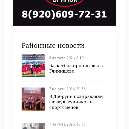
Районные новости
8 августа 2026, 8:19
Баскетбол прописался в
Глинищеве
7 августа 2026, 20:56
В Добруни поздравляли
физкультурников и
спортсменов
7 августа 2026, 15:38