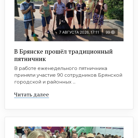
7 АВГУСТА 2026, 17:11
99
В Брянске прошёл традиционный
пятничник
В работе еженедельного пятничника
приняли участие 90 сотрудников Брянской
городской и районных ...
Читать далее