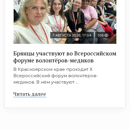
7 АВГУСТА 2026, 17:04
106
Брянцы участвуют во Всероссийском
форуме волонтёров-медиков
В Красноярском крае проходит X
Всероссийский форум волонтёров-
медиков. В нём участвуют ...
Читать далее