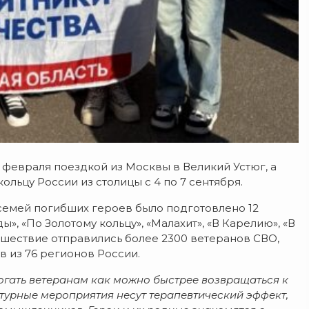
 февраля поездкой из Москвы в Великий Устюг, а
льцу России из столицы с 4 по 7 сентября.
 семей погибших героев было подготовлено 12
, «По Золотому кольцу», «Малахит», «В Карелию», «В
тешествие отправились более 2300 ветеранов СВО,
 из 76 регионов России.
огать ветеранам как можно быстрее возвращаться к
турные мероприятия несут терапевтический эффект,