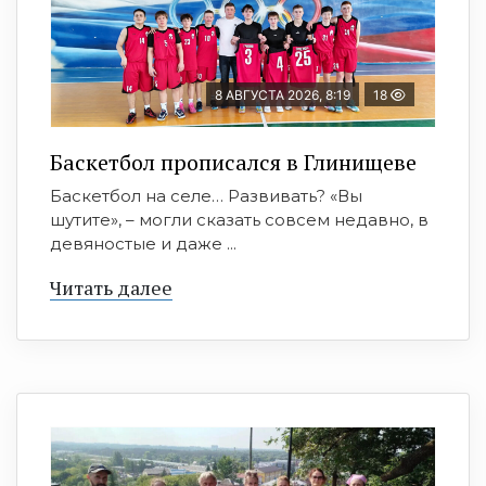
8 АВГУСТА 2026, 8:19
18
Баскетбол прописался в Глинищеве
Баскетбол на селе… Развивать? «Вы
шутите», – могли сказать совсем недавно, в
девяностые и даже ...
Читать далее