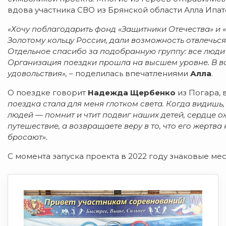
вдова участника СВО из Брянской области Алла Ипа
«Хочу поблагодарить фонд «Защитники Отечества» и «
Золотому кольцу России, дали возможность отвлечься
Отдельное спасибо за подобранную группу: все люди 
Организация поездки прошла на высшем уровне. В вос
удовольствия»,
– поделилась впечатлениями
Алла
.
О поездке говорит
Надежда Щербенко
из Погара, 
поездка стала для меня глотком света. Когда видишь
людей — помнит и чтит подвиг наших детей, сердце ож
путешествие, а возвращаете веру в то, что его жертва
бросают».
С момента запуска проекта в 2022 году знаковые мес