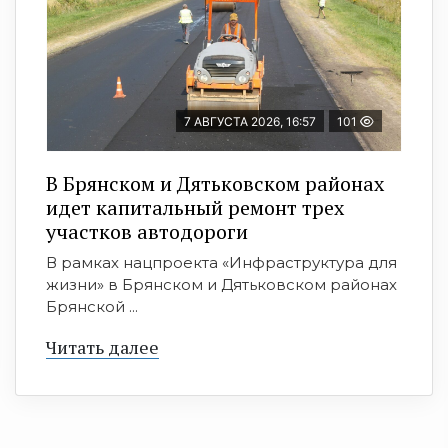
7 АВГУСТА 2026, 16:57
101
В Брянском и Дятьковском районах
идет капитальный ремонт трех
участков автодороги
В рамках нацпроекта «Инфраструктура для
жизни» в Брянском и Дятьковском районах
Брянской ...
Читать далее