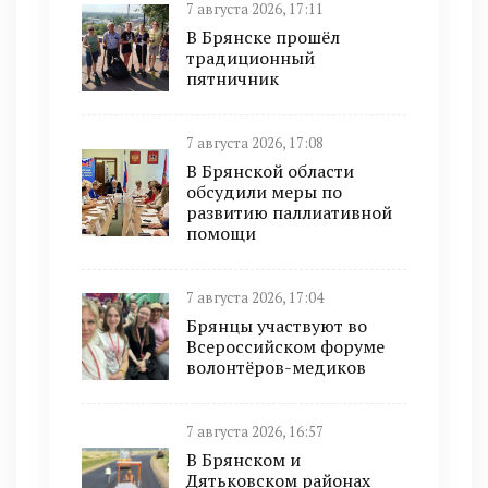
7 августа 2026, 17:11
В Брянске прошёл
традиционный
пятничник
7 августа 2026, 17:08
В Брянской области
обсудили меры по
развитию паллиативной
помощи
7 августа 2026, 17:04
Брянцы участвуют во
Всероссийском форуме
волонтёров-медиков
7 августа 2026, 16:57
В Брянском и
Дятьковском районах