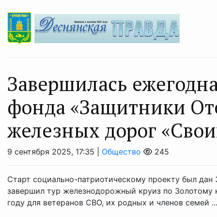
Завершилась ежегодна
фонда «Защитники Оте
железных дорог «Свои
9 сентября 2025, 17:35 |
Общество
245
Старт социально-патриотическому проекту был дан 3
завершил тур железнодорожный круиз по Золотому ко
году для ветеранов СВО, их родных и членов семей ..