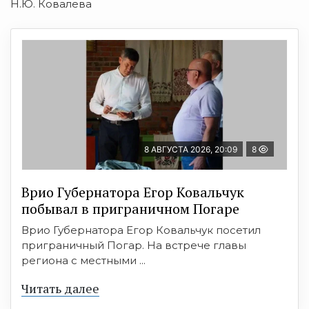
Н.Ю. Ковалева
8 АВГУСТА 2026, 20:09
8
Врио Губернатора Егор Ковальчук
побывал в приграничном Погаре
Врио Губернатора Егор Ковальчук посетил
приграничный Погар. На встрече главы
региона с местными ...
Читать далее