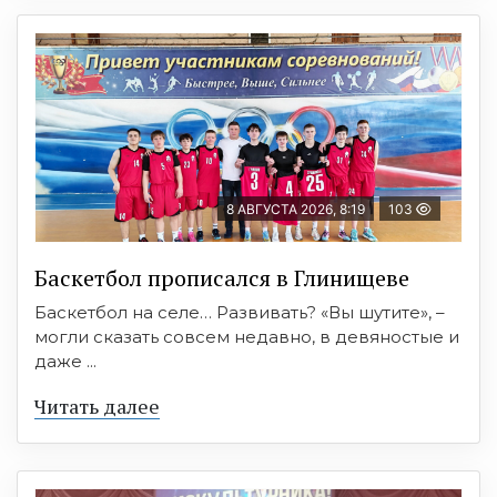
8 АВГУСТА 2026, 8:19
103
Баскетбол прописался в Глинищеве
Баскетбол на селе… Развивать? «Вы шутите», –
могли сказать совсем недавно, в девяностые и
даже ...
Читать далее