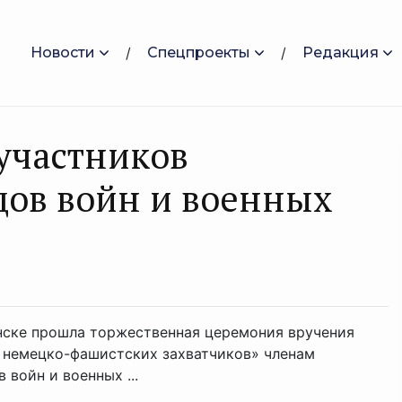
Новости
Спецпроекты
Редакция
 участников
дов войн и военных
нске прошла торжественная церемония вручения
 немецко-фашистских захватчиков» членам
войн и военных ...