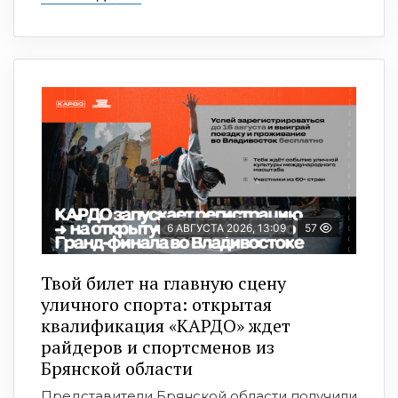
6 АВГУСТА 2026, 13:09
57
Твой билет на главную сцену
уличного спорта: открытая
квалификация «КАРДО» ждет
райдеров и спортсменов из
Брянской области
Представители Брянской области получили