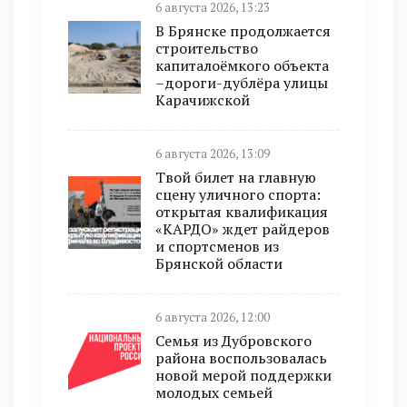
6 августа 2026, 13:23
В Брянске продолжается
строительство
капиталоёмкого объекта
–дороги-дублёра улицы
Карачижской
6 августа 2026, 13:09
Твой билет на главную
сцену уличного спорта:
открытая квалификация
«КАРДО» ждет райдеров
и спортсменов из
Брянской области
6 августа 2026, 12:00
Семья из Дубровского
района воспользовалась
новой мерой поддержки
молодых семьей