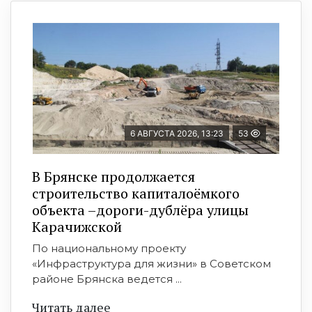
6 АВГУСТА 2026, 13:23
53
В Брянске продолжается
строительство капиталоёмкого
объекта –дороги-дублёра улицы
Карачижской
По национальному проекту
«Инфраструктура для жизни» в Советском
районе Брянска ведется ...
Читать далее