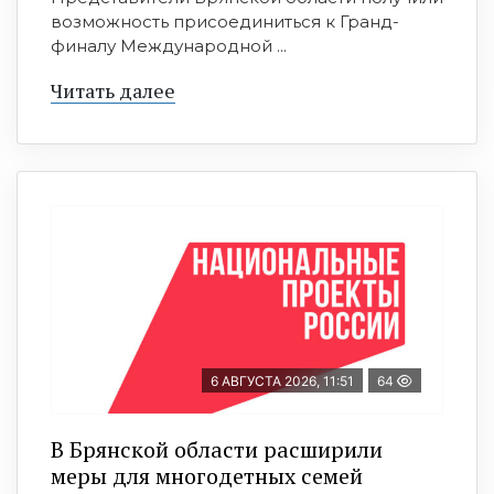
возможность присоединиться к Гранд-
финалу Международной ...
Читать далее
6 АВГУСТА 2026, 11:51
64
В Брянской области расширили
меры для многодетных семей