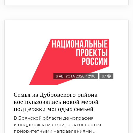
6 АВГУСТА 2026, 12:00
67
Семья из Дубровского района
воспользовалась новой мерой
поддержки молодых семьей
В Брянской области демография
и поддержка материнства остаются
приоритетными направлениями ...