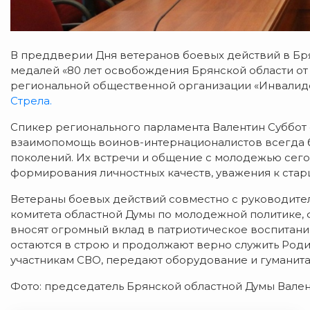
В преддверии Дня ветеранов боевых действий в Б
медалей «80 лет освобождения Брянской области от
региональной общественной организации «Инвалидо
Стрела.
Спикер регионального парламента Валентин Суббот 
взаимопомощь воинов-интернационалистов всегда 
поколений. Их встречи и общение с молодежью сег
формирования личностных качеств, уважения к стар
Ветераны боевых действий совместно с руководите
комитета областной Думы по молодежной политике, 
вносят огромный вклад в патриотическое воспитан
остаются в строю и продолжают верно служить Род
участникам СВО, передают оборудование и гуманит
Фото: председатель Брянской областной Думы Вален