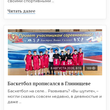
своими спортивными ...
Читать далее
8 АВГУСТА 2026, 8:19
169
Баскетбол прописался в Глинищеве
Баскетбол на селе… Развивать? «Вы шутите», –
могли сказать совсем недавно, в девяностые и
даже ...