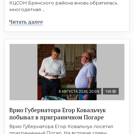
КЦСОН Брянского района вновь обратилась
многодетная ...
Читать далее
8 АВГУСТА 2026, 20:09
198
Врио Губернатора Егор Ковальчук
побывал в приграничном Погаре
Врио Губернатора Егор Ковальчук посетил
приграничный Погар. На встрече главы