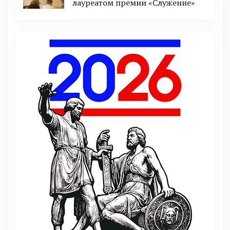
лауреатом премии «Служение»