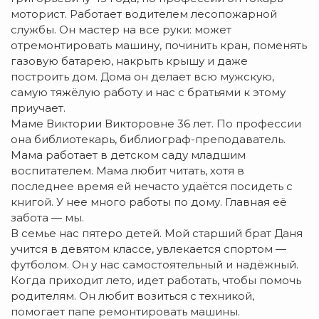
моторист. Работает водителем лесопожарной
службы. Он мастер на все руки: может
отремонтировать машину, починить кран, поменять
газовую батарею, накрыть крышу и даже
построить дом. Дома он делает всю мужскую,
самую тяжёлую работу и нас с братьями к этому
приучает.
Маме Виктории Викторовне 36 лет. По профессии
она библиотекарь, библиограф-преподаватель.
Мама работает в детском саду младшим
воспитателем. Мама любит читать, хотя в
последнее время ей нечасто удаётся посидеть с
книгой. У нее много работы по дому. Главная её
забота — мы.
В семье нас пятеро детей. Мой старший брат Даня
учится в девятом классе, увлекается спортом —
футболом. Он у нас самостоятельный и надёжный.
Когда приходит лето, идет работать, чтобы помочь
родителям. Он любит возиться с техникой,
помогает папе ремонтировать машины.