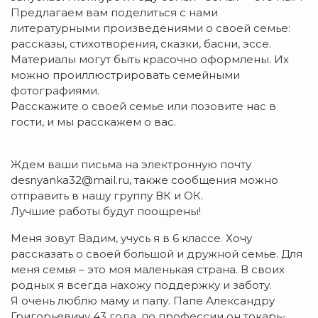
Предлагаем вам поделиться с нами
литературными произведениями о своей семье:
рассказы, стихотворения, сказки, басни, эссе.
Материалы могут быть красочно оформлены. Их
можно проиллюстрировать семейными
фотографиями.
Расскажите о своей семье или позовите нас в
гости, и мы расскажем о вас.
Ждем ваши письма на электронную почту
desnyanka32@mail.ru, также сообщения можно
отправить в нашу группу ВК и ОК.
Лучшие работы будут поощрены!
Меня зовут Вадим, учусь я в 6 классе. Хочу
рассказать о своей большой и дружной семье. Для
меня семья – это моя маленькая страна. В своих
родных я всегда нахожу поддержку и заботу.
Я очень люблю маму и папу. Папе Александру
Григорьевичу 43 года, по профессии он токарь-