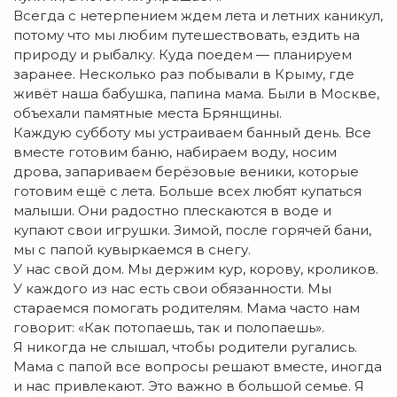
Всегда с нетерпением ждем лета и летних каникул,
потому что мы любим путешествовать, ездить на
природу и рыбалку. Куда поедем — планируем
заранее. Несколько раз побывали в Крыму, где
живёт наша бабушка, папина мама. Были в Москве,
объехали памятные места Брянщины.
Каждую субботу мы устраиваем банный день. Все
вместе готовим баню, набираем воду, носим
дрова, запариваем берёзовые веники, которые
готовим ещё с лета. Больше всех любят купаться
малыши. Они радостно плескаются в воде и
купают свои игрушки. Зимой, после горячей бани,
мы с папой кувыркаемся в снегу.
У нас свой дом. Мы держим кур, корову, кроликов.
У каждого из нас есть свои обязанности. Мы
стараемся помогать родителям. Мама часто нам
говорит: «Как потопаешь, так и полопаешь».
Я никогда не слышал, чтобы родители ругались.
Мама с папой все вопросы решают вместе, иногда
и нас привлекают. Это важно в большой семье. Я