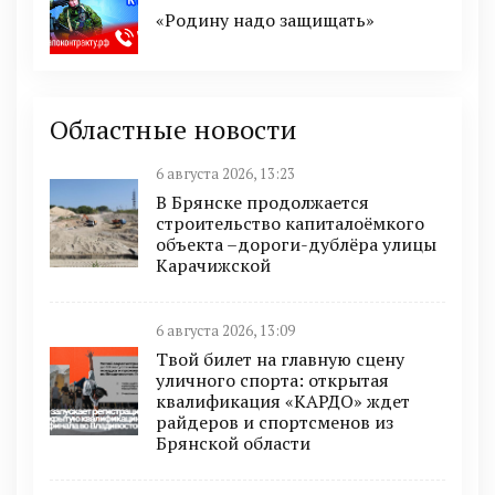
«Родину надо защищать»
Областные новости
6 августа 2026, 13:23
В Брянске продолжается
строительство капиталоёмкого
объекта –дороги-дублёра улицы
Карачижской
6 августа 2026, 13:09
Твой билет на главную сцену
уличного спорта: открытая
квалификация «КАРДО» ждет
райдеров и спортсменов из
Брянской области