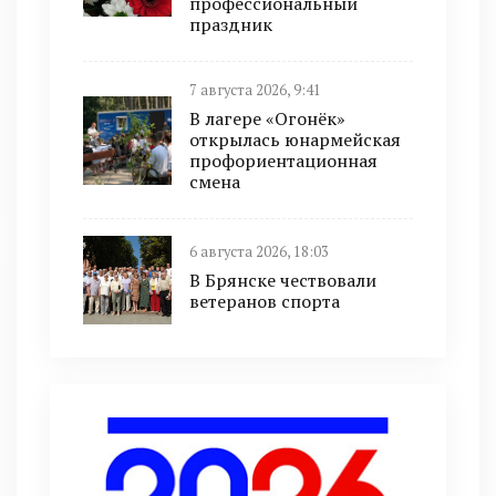
профессиональный
праздник
7 августа 2026, 9:41
В лагере «Огонёк»
открылась юнармейская
профориентационная
смена
6 августа 2026, 18:03
В Брянске чествовали
ветеранов спорта