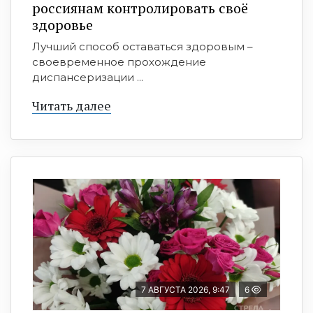
россиянам контролировать своё
здоровье
Лучший способ оставаться здоровым –
своевременное прохождение
диспансеризации ...
Читать далее
7 АВГУСТА 2026, 9:47
6