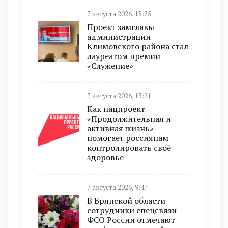
7 августа 2026, 15:25
Проект замглавы
администрации
Климовского района стал
лауреатом премии
«Служение»
7 августа 2026, 13:21
Как нацпроект
«Продолжительная и
активная жизнь»
помогает россиянам
контролировать своё
здоровье
7 августа 2026, 9:47
В Брянской области
сотрудники спецсвязи
ФСО России отмечают