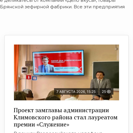
е деликатесы от компании «Дело вкуса», товары
 Брянской зефирной фабрики. Все эти предприятия
7 АВГУСТА 2026, 15:25
25
Проект замглавы администрации
Климовского района стал лауреатом
премии «Служение»