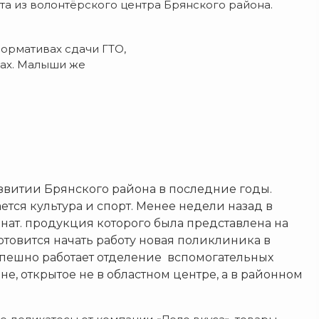
та из волонтёрского центра Брянского района.
нормативах сдачи ГТО,
ках. Малыши же
звитии Брянского района в последние годы.
тся культура и спорт. Менее недели назад в
ат. продукция которого была представлена на
товится начать работу новая поликлиника в
пешно работает отделение вспомогательных
е, открытое не в областном центре, а в районном