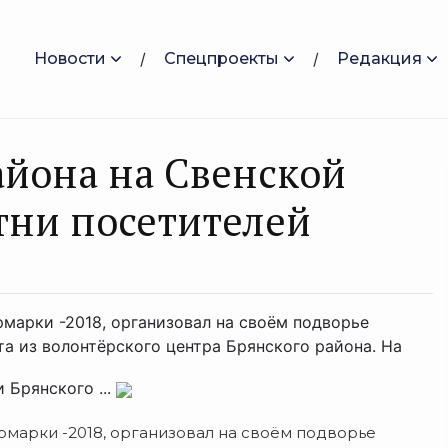
Новости
Спецпроекты
Редакция
айона на Свенской
тни посетителей
рмарки -2018, организовал на своём подворье
та из волонтёрского центра Брянского района. На
 Брянского ...
рмарки -2018, организовал на своём подворье