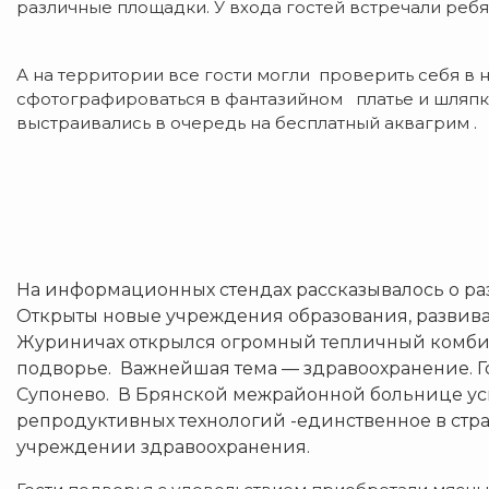
различные площадки. У входа гостей встречали ребя
А на территории все гости могли проверить себя в 
сфотографироваться в фантазийном платье и шляп
выстраивались в очередь на бесплатный аквагрим .
На информационных стендах рассказывалось о ра
Открыты новые учреждения образования, развивае
Журиничах открылся огромный тепличный комбин
подворье. Важнейшая тема — здравоохранение. Го
Супонево. В Брянской межрайонной больнице ус
репродуктивных технологий -единственное в стран
учреждении здравоохранения.