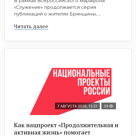
В рамках Всероссийского марафона
«Служение» продолжается серия
публикаций о жителях Брянщины, ...
Читать далее
7 АВГУСТА 2026, 13:21
39
Как нацпроект «Продолжительная и
активная жизнь» помогает