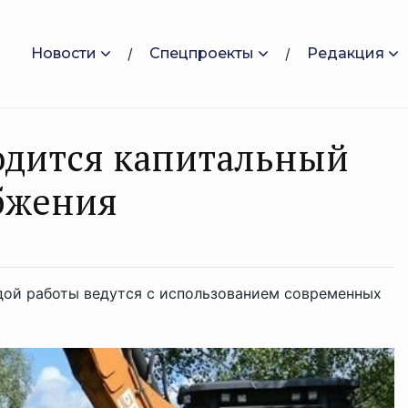
Новости
Спецпроекты
Редакция
водится капитальный
бжения
дой работы ведутся с использованием современных