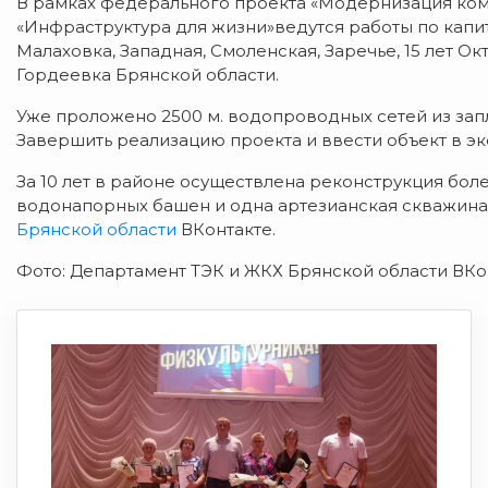
В рамках федерального проекта «Модернизация ко
«Инфраструктура для жизни»ведутся работы по капи
Малаховка, Западная, Смоленская, Заречье, 15 лет Ок
Гордеевка Брянской области.
Уже проложено 2500 м. водопроводных сетей из запл
Завершить реализацию проекта и ввести объект в экс
За 10 лет в районе осуществлена реконструкция бол
водонапорных башен и одна артезианская скважина
Брянской области
ВКонтакте.
Фото: Департамент ТЭК и ЖКХ Брянской области ВКо