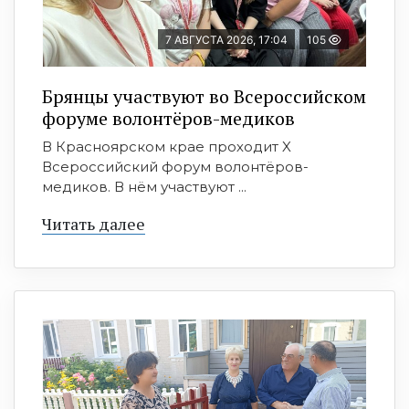
7 АВГУСТА 2026, 17:04
105
Брянцы участвуют во Всероссийском
форуме волонтёров-медиков
В Красноярском крае проходит X
Всероссийский форум волонтёров-
медиков. В нём участвуют ...
Читать далее