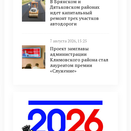
В Брянском и
Дятьковском районах
идет капитальный
ремонт трех участков
автодороги
7 августа 2026, 15:25
Проект замглавы
администрации
Климовского района стал
лауреатом премии
«Служение»