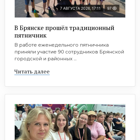
7 АВГУСТА 2026, 17:11
97
В Брянске прошёл традиционный
пятничник
В работе еженедельного пятничника
приняли участие 90 сотрудников Брянской
городской и районных ...
Читать далее