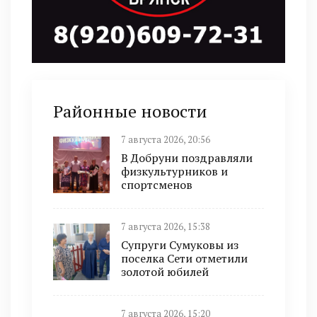
Районные новости
7 августа 2026, 20:56
В Добруни поздравляли
физкультурников и
спортсменов
7 августа 2026, 15:38
Супруги Сумуковы из
поселка Сети отметили
золотой юбилей
7 августа 2026, 15:20