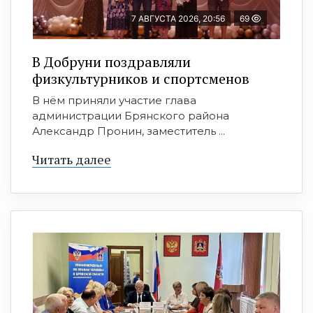
7 АВГУСТА 2026, 20:56
69
В Добруни поздравляли
физкультурников и спортсменов
В нём приняли участие глава
администрации Брянского района
Александр Пронин, заместитель ...
Читать далее