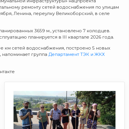
ммунальной инфраструктуры» нацпроекта
тальному ремонту сетей водоснабжения по улицам
тября, Ленина, переулку Великоборский, в селе
анированных 3659 м., установлено 7 колодцев.
плуатацию планируется в III квартале 2026 года.
ее км сетей водоснабжения, построено 5 новых
, напоминает группа
Департамент ТЭК и ЖКХ
нтакте