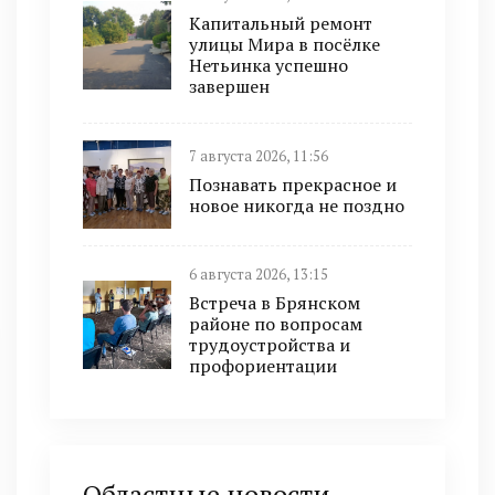
Капитальный ремонт
улицы Мира в посёлке
Нетьинка успешно
завершен
7 августа 2026, 11:56
Познавать прекрасное и
новое никогда не поздно
6 августа 2026, 13:15
Встреча в Брянском
районе по вопросам
трудоустройства и
профориентации
Областные новости