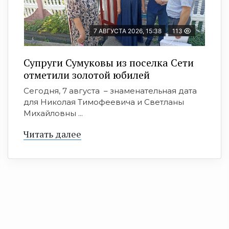
7 АВГУСТА 2026, 15:38
113
Супруги Сумуковы из поселка Сети
отметили золотой юбилей
Сегодня, 7 августа – знаменательная дата
для Николая Тимофеевича и Светланы
Михайловны ...
Читать далее