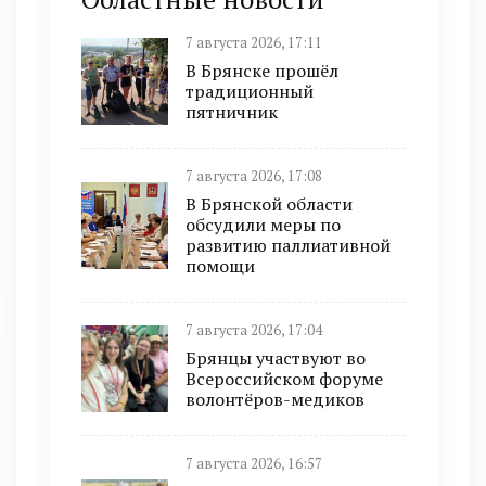
7 августа 2026, 17:11
В Брянске прошёл
традиционный
пятничник
7 августа 2026, 17:08
В Брянской области
обсудили меры по
развитию паллиативной
помощи
7 августа 2026, 17:04
Брянцы участвуют во
Всероссийском форуме
волонтёров-медиков
7 августа 2026, 16:57