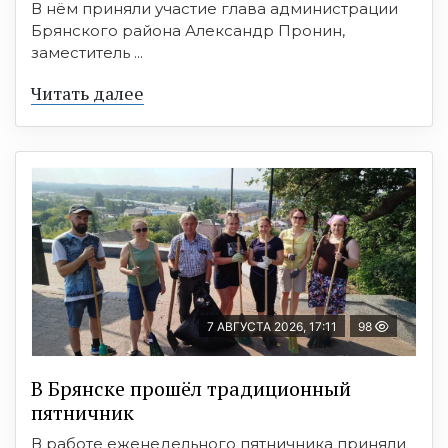
В нём приняли участие глава администрации
Брянского района Александр Пронин,
заместитель ...
Читать далее
7 АВГУСТА 2026, 17:11
98
В Брянске прошёл традиционный
пятничник
В работе еженедельного пятничника приняли