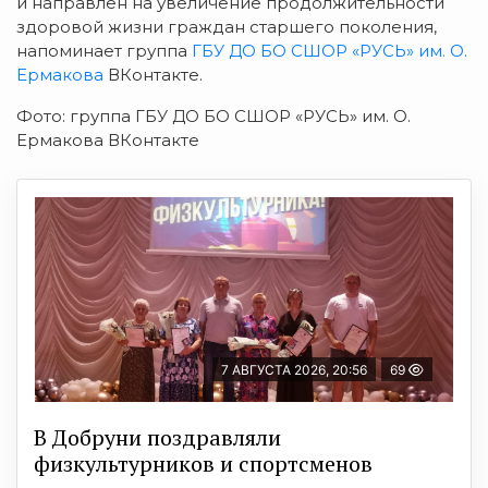
и направлен на увеличение продолжительности
здоровой жизни граждан старшего поколения,
напоминает группа
ГБУ ДО БО СШОР «РУСЬ» им. О.
Ермакова
ВКонтакте.
Фото: группа ГБУ ДО БО СШОР «РУСЬ» им. О.
Ермакова ВКонтакте
7 АВГУСТА 2026, 20:56
69
В Добруни поздравляли
физкультурников и спортсменов