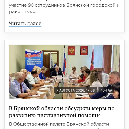
участие 90 сотрудников Брянской городской и
районных ...
Читать далее
7 АВГУСТА 2026, 17:08
104
В Брянской области обсудили меры по
развитию паллиативной помощи
В Общественной палате Брянской области