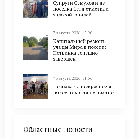
Супруги Сумуковы из
поселка Сети отметили
золотой юбилей
7 августа 2026, 15:20
Капитальный ремонт
улицы Мира в посёлке
Нетьинка успешно
завершен
7 августа 2026, 11:56
Познавать прекрасное и
новое никогда не поздно
Областные новости