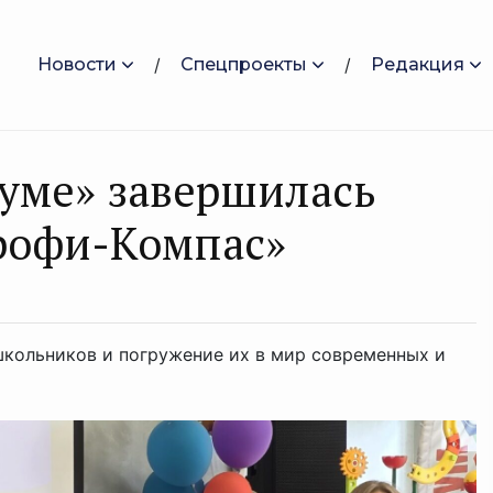
Новости
Спецпроекты
Редакция
уме» завершилась
рофи-Компас»
кольников и погружение их в мир современных и