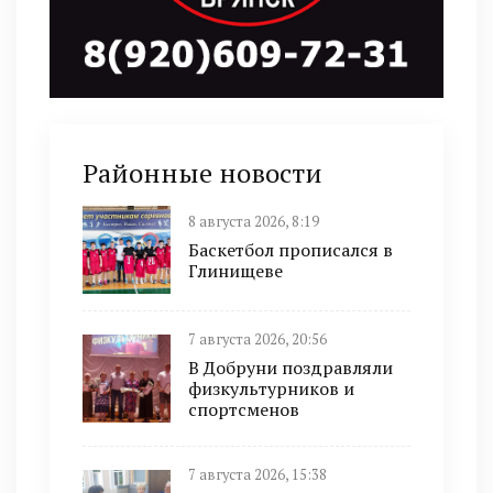
Районные новости
8 августа 2026, 8:19
Баскетбол прописался в
Глинищеве
7 августа 2026, 20:56
В Добруни поздравляли
физкультурников и
спортсменов
7 августа 2026, 15:38