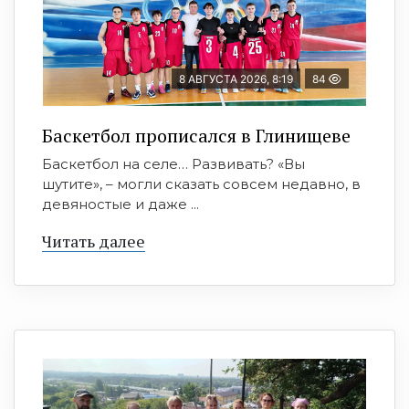
8 АВГУСТА 2026, 8:19
84
Баскетбол прописался в Глинищеве
Баскетбол на селе… Развивать? «Вы
шутите», – могли сказать совсем недавно, в
девяностые и даже ...
Читать далее