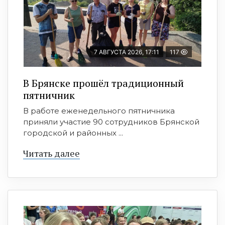
7 АВГУСТА 2026, 17:11
117
В Брянске прошёл традиционный
пятничник
В работе еженедельного пятничника
приняли участие 90 сотрудников Брянской
городской и районных ...
Читать далее