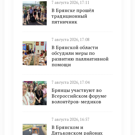
7 августа 2026, 17:11
В Брянске прошёл
традиционный
пятничник
7 августа 2026, 17:08
В Брянской области
обсудили меры по
развитию паллиативной
помощи
7 августа 2026, 17:04
Брянцы участвуют во
Всероссийском форуме
волонтёров-медиков
7 августа 2026, 16:57
В Брянском и
Дятьковском районах