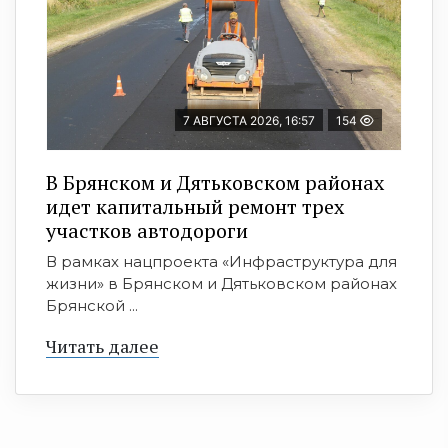
7 АВГУСТА 2026, 16:57
154
В Брянском и Дятьковском районах
идет капитальный ремонт трех
участков автодороги
В рамках нацпроекта «Инфраструктура для
жизни» в Брянском и Дятьковском районах
Брянской ...
Читать далее