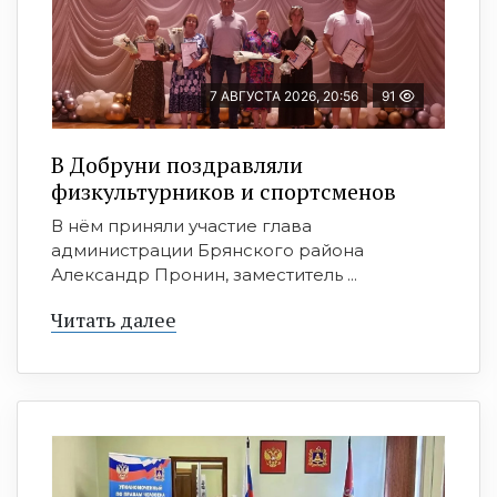
7 АВГУСТА 2026, 20:56
91
В Добруни поздравляли
физкультурников и спортсменов
В нём приняли участие глава
администрации Брянского района
Александр Пронин, заместитель ...
Читать далее