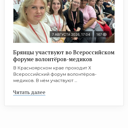
7 АВГУСТА 2026, 17:04
167
Брянцы участвуют во Всероссийском
форуме волонтёров-медиков
В Красноярском крае проходит X
Всероссийский форум волонтёров-
медиков. В нём участвуют ...
Читать далее