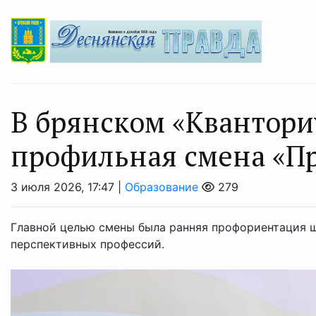
В брянском «Квантори
профильная смена «П
3 июля 2026, 17:47 |
Образование
279
Главной целью смены была ранняя профориентация ш
перспективных профессий.