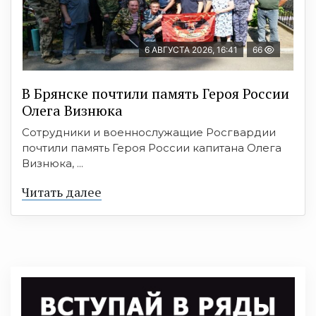
6 АВГУСТА 2026, 16:41
66
В Брянске почтили память Героя России
Олега Визнюка
Сотрудники и военнослужащие Росгвардии
почтили память Героя России капитана Олега
Визнюка, ...
Читать далее