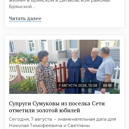
жизни» в Брянском и Дятьковском районах
Брянской ...
Читать далее
7 АВГУСТА 2026, 15:38
88
Супруги Сумуковы из поселка Сети
отметили золотой юбилей
Сегодня, 7 августа – знаменательная дата для
Николая Тимофеевича и Светланы