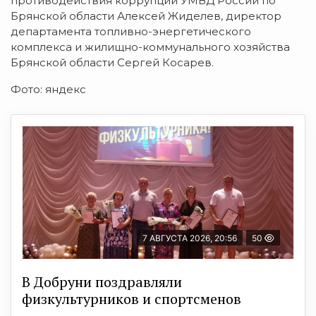
противодействия коррупции УМВД России по
Брянской области Алексей Жиделев, директор
департамента топливно-энергетического
комплекса и жилищно-коммунального хозяйства
Брянской области Сергей Косарев.
Фото: яндекс
7 АВГУСТА 2026, 20:56
50
В Добруни поздравляли
физкультурников и спортсменов