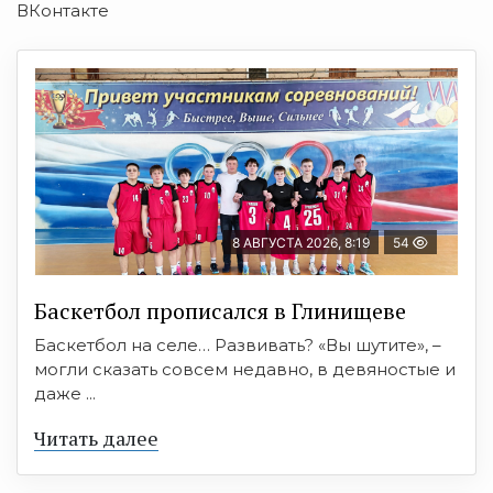
ВКонтакте
8 АВГУСТА 2026, 8:19
54
Баскетбол прописался в Глинищеве
Баскетбол на селе… Развивать? «Вы шутите», –
могли сказать совсем недавно, в девяностые и
даже ...
Читать далее