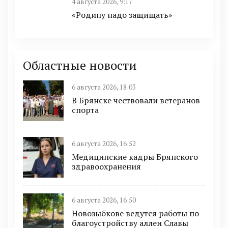
4 августа 2026, 9:17
«Родину надо защищать»
Областные новости
6 августа 2026, 18:03
В Брянске чествовали ветеранов
спорта
6 августа 2026, 16:52
Медицинские кадры Брянского
здравоохранения
6 августа 2026, 16:50
Новозыбкове ведутся работы по
благоустройству аллеи Славы