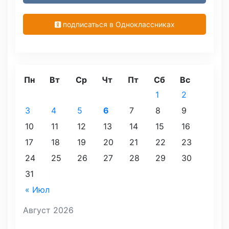
подписаться в Одноклассниках
Пн
Вт
Ср
Чт
Пт
Сб
Вс
1
2
3
4
5
6
7
8
9
10
11
12
13
14
15
16
17
18
19
20
21
22
23
24
25
26
27
28
29
30
31
« Июл
Август 2026