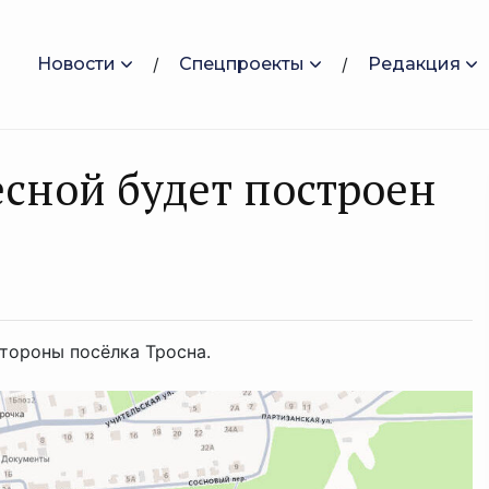
Новости
Спецпроекты
Редакция
есной будет построен
стороны посёлка Тросна.