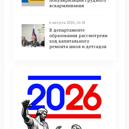
популяризации грудного
вскармливания
6 августа 2026, 16:41
В департаменте
образования рассмотрели
ход капитального
ремонта школ и детсадов