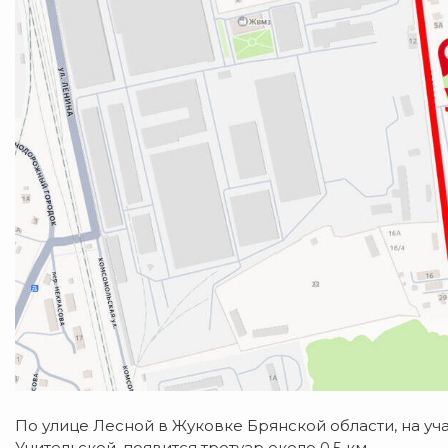
По улице Лесной в Жуковке Брянской области, на уча
Учительской, появится тротуар около 0,5 км.