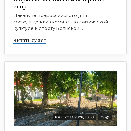
спорта
Накануне Всероссийского дня
физкультурника комитет по физической
культуре и спорту Брянской ...
Читать далее
6 АВГУСТА 2026, 16:50
73