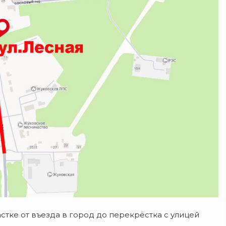
стке от въезда в город до перекрёстка с улицей