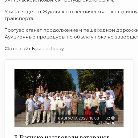
Улица ведёт от Жуковского лесничества – к стадион
транспорта.
Тротуар станет продолжением пешеходной дорожки,
Аукционные процедуры по объекту пока не заверше
Фото: сайт БрянскToday
6 АВГУСТА 2026, 18:03
62
В Брянске чествовали ветеранов