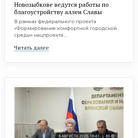
Новозыбкове ведутся работы по
благоустройству аллеи Славы
В рамках федерального проекта
«Формирование комфортной городской
среды» нацпроекта ...
Читать далее
6 АВГУСТА 2026, 16:41
85