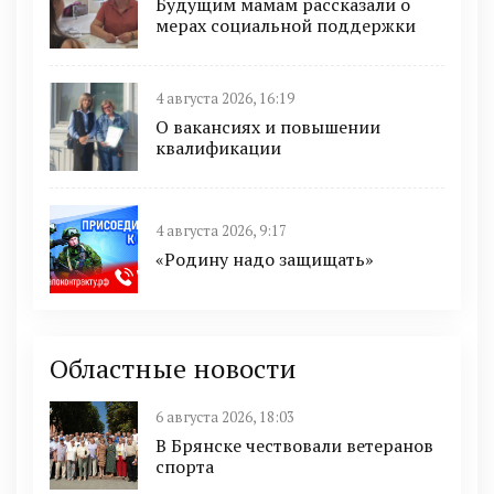
Будущим мамам рассказали о
мерах социальной поддержки
4 августа 2026, 16:19
О вакансиях и повышении
квалификации
4 августа 2026, 9:17
«Родину надо защищать»
Областные новости
6 августа 2026, 18:03
В Брянске чествовали ветеранов
спорта