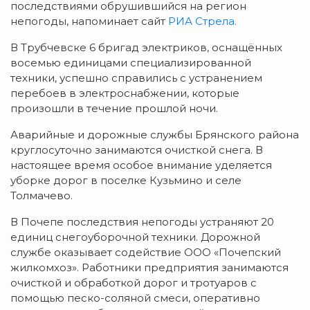
последствиями обрушившийся на регион
непогоды, напоминает сайт
РИА Стрела.
В Трубчевске 6 бригад электриков, оснащённых
восемью единицами специализированной
техники, успешно справились с устранением
перебоев в электроснабжении, которые
произошли в течение прошлой ночи.
Аварийные и дорожные службы Брянского района
круглосуточно занимаются очисткой снега. В
настоящее время особое внимание уделяется
уборке дорог в поселке Кузьмино и селе
Толмачево.
В Почепе последствия непогоды устраняют 20
единиц снегоуборочной техники. Дорожной
службе оказывает содействие ООО «Почепский
жилкомхоз». Работники предприятия занимаются
очисткой и обработкой дорог и тротуаров с
помощью песко-соляной смеси, оперативно