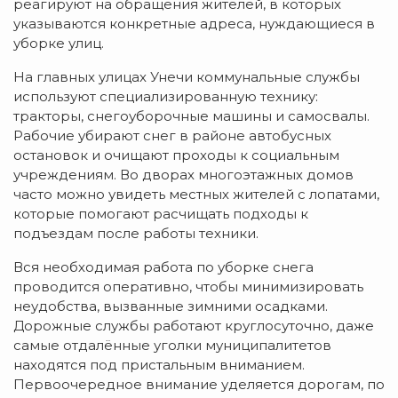
реагируют на обращения жителей, в которых
указываются конкретные адреса, нуждающиеся в
уборке улиц.
На главных улицах Унечи коммунальные службы
используют специализированную технику:
тракторы, снегоуборочные машины и самосвалы.
Рабочие убирают снег в районе автобусных
остановок и очищают проходы к социальным
учреждениям. Во дворах многоэтажных домов
часто можно увидеть местных жителей с лопатами,
которые помогают расчищать подходы к
подъездам после работы техники.
Вся необходимая работа по уборке снега
проводится оперативно, чтобы минимизировать
неудобства, вызванные зимними осадками.
Дорожные службы работают круглосуточно, даже
самые отдалённые уголки муниципалитетов
находятся под пристальным вниманием.
Первоочередное внимание уделяется дорогам, по