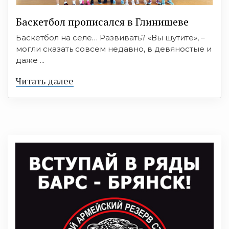
Баскетбол прописался в Глинищеве
Баскетбол на селе… Развивать? «Вы шутите», –
могли сказать совсем недавно, в девяностые и
даже ...
Читать далее