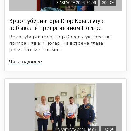
8 АВГУСТА 2026, 20:09
200
Врио Губернатора Егор Ковальчук
побывал в приграничном Погаре
Врио Губернатора Егор Ковальчук посетил
приграничный Погар. На встрече главы
региона с местными ...
Читать далее
8 АВГУСТА 2026, 16:04
187