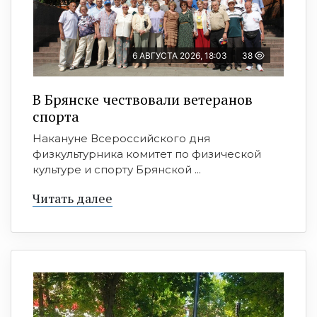
6 АВГУСТА 2026, 18:03
38
В Брянске чествовали ветеранов
спорта
Накануне Всероссийского дня
физкультурника комитет по физической
культуре и спорту Брянской ...
Читать далее