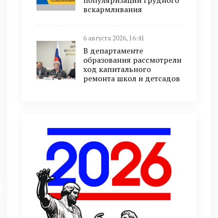
популяризации грудного
вскармливания
6 августа 2026, 16:41
В департаменте
образования рассмотрели
ход капитального
ремонта школ и детсадов