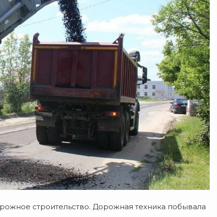
орожное строительство. Дорожная техника побывала