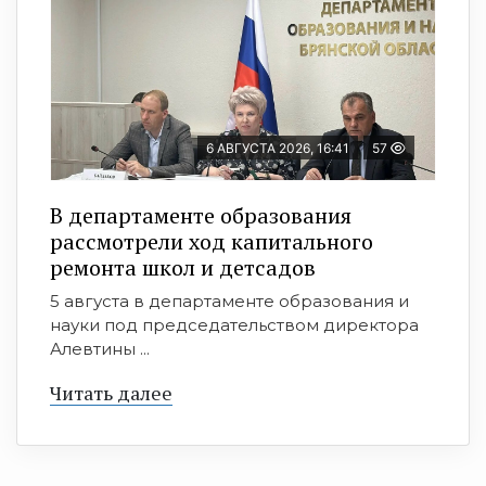
6 АВГУСТА 2026, 16:41
57
В департаменте образования
рассмотрели ход капитального
ремонта школ и детсадов
5 августа в департаменте образования и
науки под председательством директора
Алевтины ...
Читать далее