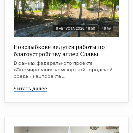
6 АВГУСТА 2026, 16:50
49
Новозыбкове ведутся работы по
благоустройству аллеи Славы
В рамках федерального проекта
«Формирование комфортной городской
среды» нацпроекта ...
Читать далее