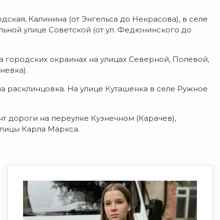
ская, Калинина (от Энгельса до Некрасова), в селе
льной улице Советской (от ул. Федюнинского до
а городских окраинах на улицах Северной, Полевой,
невка).
 расклинцовка. На улице Куташенка в селе Ружное
т дороги на переулке Кузнечном (Карачев),
улицы Карла Маркса.