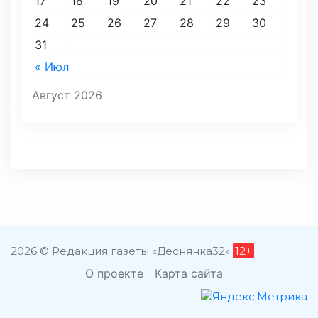
17
18
19
20
21
22
23
24
25
26
27
28
29
30
31
« Июл
Август 2026
2026 © Редакция газеты «Деснянка32»
12+
О проекте
Карта сайта