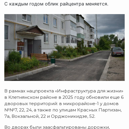
С каждым годом облик райцентра меняется.
В рамках нацпроекта «Инфраструктура для жизни»
в Клетнянском районе в 2025 году обновили еще 6
дворовых территорий: в микрорайоне-1 у домов
№№7, 22, 24, а также по улицам Красных Партизан,
7а, Вокзальной, 22 и Орджоникидзе, 52.
Во дворах были заасфальтированы дорожки,