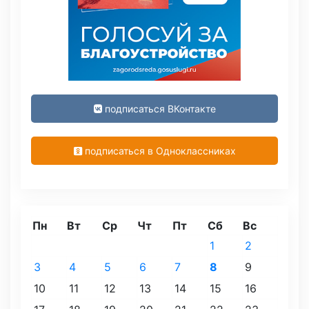
подписаться ВКонтакте
подписаться в Одноклассниках
Пн
Вт
Ср
Чт
Пт
Сб
Вс
1
2
3
4
5
6
7
8
9
10
11
12
13
14
15
16