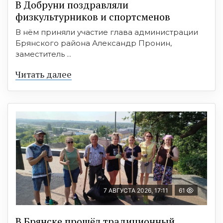
В Добруни поздравляли
физкультурников и спортсменов
В нём приняли участие глава администрации
Брянского района Александр Пронин,
заместитель ...
Читать далее
7 АВГУСТА 2026, 17:11
61
В Брянске прошёл традиционный