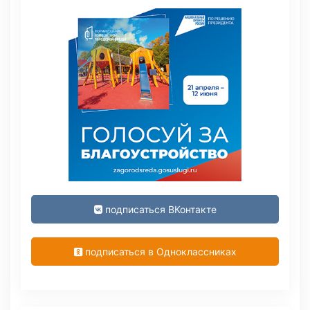
подписаться ВКонтакте
подписаться в Одноклассниках