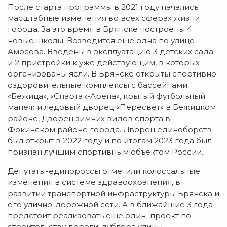
После старта программы в 2021 году начались
масштабные изменения во всех сферах жизни
города. За это время в Брянске построены 4
новые школы. Возводится еще одна по улице
Амосова. Введены в эксплуатацию 3 детских сада
и 2 пристройки к уже действующим, в которых
организованы ясли. В Брянске открыты спортивно-
оздоровительные комплексы с бассейнами
«Бежица», «Спартак-Арена», крытый футбольный
манеж и ледовый дворец «Пересвет» в Бежицком
районе, Дворец зимних видов спорта в
Фокинском районе города. Дворец единоборств
был открыт в 2022 году и по итогам 2023 года был
признан лучшим спортивным объектом России.
Депутаты-единороссы отметили колоссальные
изменения в системе здравоохранения, в
развитии транспортной инфраструктуры Брянска и
его улично-дорожной сети. А в ближайшие 3 года
предстоит реализовать ещё один проект по
строительству дороги-дублёра улицы