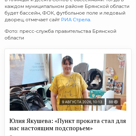
каждом муниципальном районе Брянской области
будет бассейн, ФОК, футбольное поле и ледовый
дворец, отмечает сайт
РИА Стрела.
Фото: пресс-служба правительства Брянской
области
9 АВГУСТА 2026, 10:13
88
Юлия Якушева: «Пункт проката стал для
нас настоящим подспорьем»