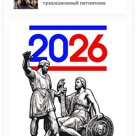
традиционный пятничник