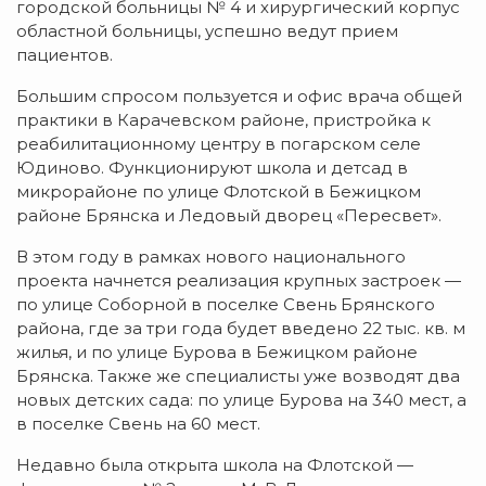
городской больницы № 4 и хирургический корпус
областной больницы, успешно ведут прием
пациентов.
Большим спросом пользуется и офис врача общей
практики в Карачевском районе, пристройка к
реабилитационному центру в погарском селе
Юдиново. Функционируют школа и детсад в
микрорайоне по улице Флотской в Бежицком
районе Брянска и Ледовый дворец «Пересвет».
В этом году в рамках нового национального
проекта начнется реализация крупных застроек —
по улице Соборной в поселке Свень Брянского
района, где за три года будет введено 22 тыс. кв. м
жилья, и по улице Бурова в Бежицком районе
Брянска. Также же специалисты уже возводят два
новых детских сада: по улице Бурова на 340 мест, а
в поселке Свень на 60 мест.
Недавно была открыта школа на Флотской —