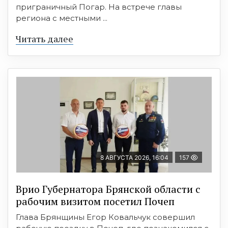
приграничный Погар. На встрече главы
региона с местными ...
Читать далее
8 АВГУСТА 2026, 16:04
157
Врио Губернатора Брянской области с
рабочим визитом посетил Почеп
Глава Брянщины Егор Ковальчук совершил