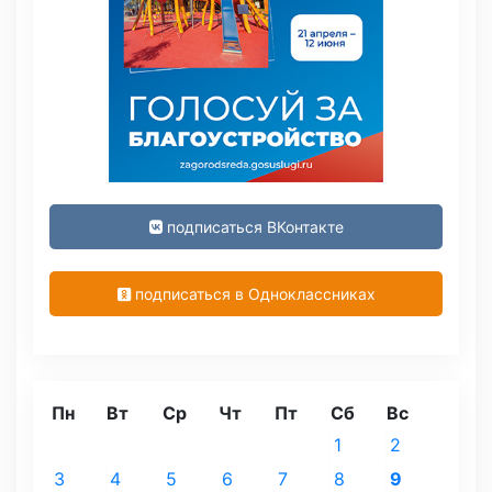
подписаться ВКонтакте
подписаться в Одноклассниках
Пн
Вт
Ср
Чт
Пт
Сб
Вс
1
2
3
4
5
6
7
8
9