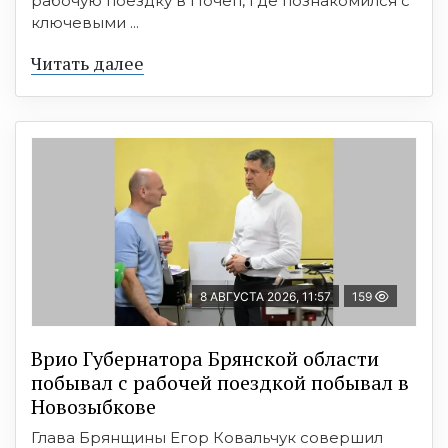
рабочую поездку в Почеп, где познакомился с
ключевыми ...
Читать далее
8 АВГУСТА 2026, 11:57
159
Врио Губернатора Брянской области
побывал с рабочей поездкой побывал в
Новозыбкове
Глава Брянщины Егор Ковальчук совершил