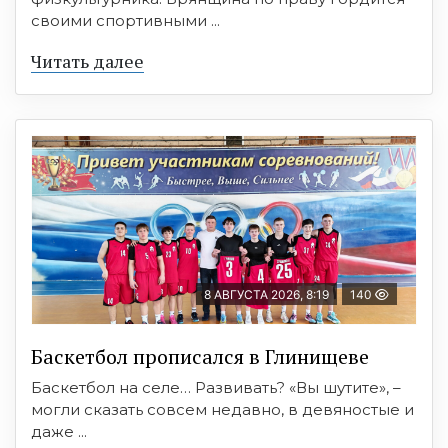
своими спортивными ...
Читать далее
8 АВГУСТА 2026, 8:19
140
Баскетбол прописался в Глинищеве
Баскетбол на селе… Развивать? «Вы шутите», –
могли сказать совсем недавно, в девяностые и
даже ...