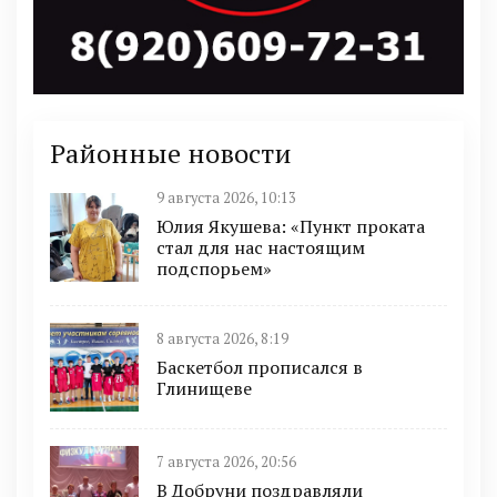
Районные новости
9 августа 2026, 10:13
Юлия Якушева: «Пункт проката
стал для нас настоящим
подспорьем»
8 августа 2026, 8:19
Баскетбол прописался в
Глинищеве
7 августа 2026, 20:56
В Добруни поздравляли