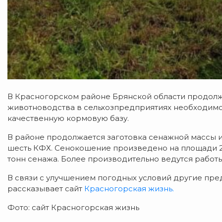
В Красногорском районе Брянской области продолж
животноводства в сельхозпредприятиях необходимо 
качественную кормовую базу.
В районе продолжается заготовка сенажной массы и 
шесть КФХ. Сенокошение произведено на площади 248
тонн сенажа. Более производительно ведутся работы
В связи с улучшением погодных условий другие пре
рассказывает сайт
Красногорская жизнь.
Фото: сайт Красногорская жизнь