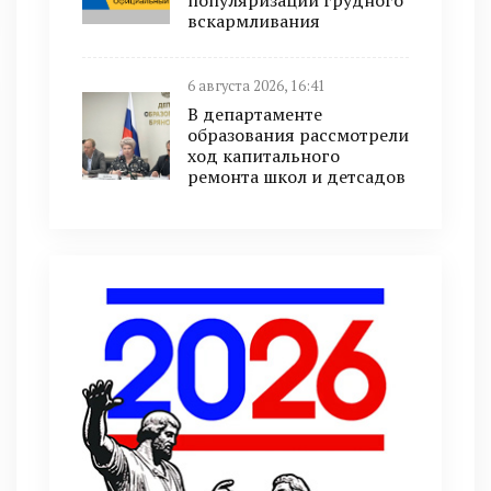
популяризации грудного
вскармливания
6 августа 2026, 16:41
В департаменте
образования рассмотрели
ход капитального
ремонта школ и детсадов