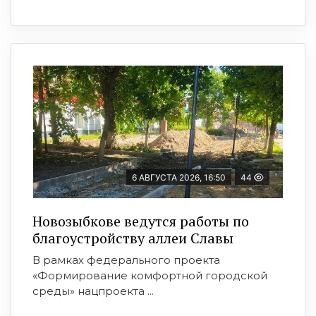
6 АВГУСТА 2026, 16:50
44
Новозыбкове ведутся работы по
благоустройству аллеи Славы
В рамках федерального проекта
«Формирование комфортной городской
среды» нацпроекта ...