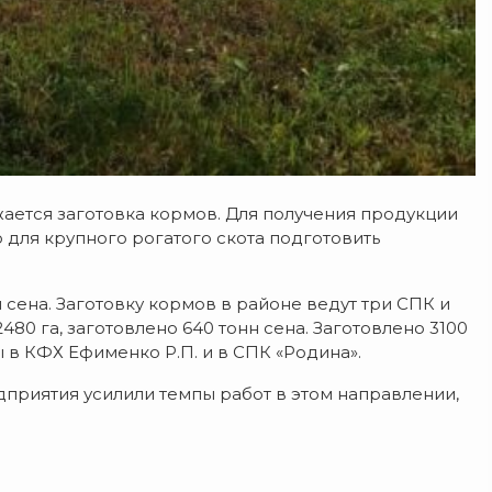
ается заготовка кормов. Для получения продукции
для крупного рогатого скота подготовить
сена. Заготовку кормов в районе ведут три СПК и
0 га, заготовлено 640 тонн сена. Заготовлено 3100
 в КФХ Ефименко Р.П. и в СПК «Родина».
дприятия усилили темпы работ в этом направлении,