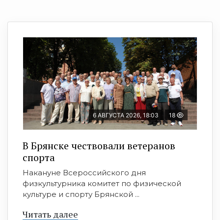
6 АВГУСТА 2026, 18:03
18
В Брянске чествовали ветеранов
спорта
Накануне Всероссийского дня
физкультурника комитет по физической
культуре и спорту Брянской ...
Читать далее