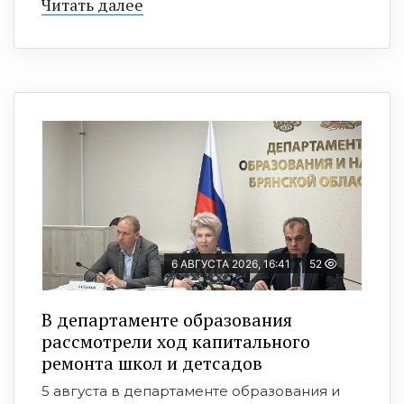
Читать далее
6 АВГУСТА 2026, 16:41
52
В департаменте образования
рассмотрели ход капитального
ремонта школ и детсадов
5 августа в департаменте образования и