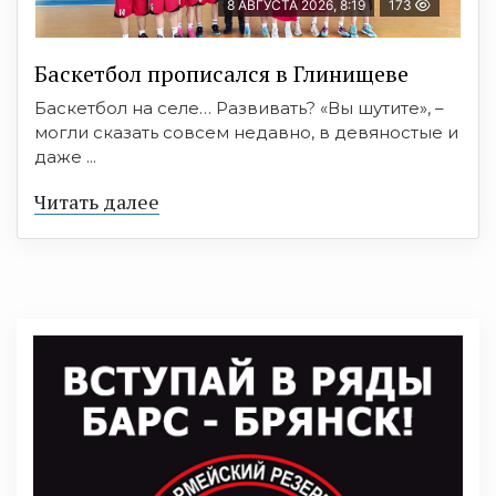
8 АВГУСТА 2026, 8:19
173
Баскетбол прописался в Глинищеве
Баскетбол на селе… Развивать? «Вы шутите», –
могли сказать совсем недавно, в девяностые и
даже ...
Читать далее