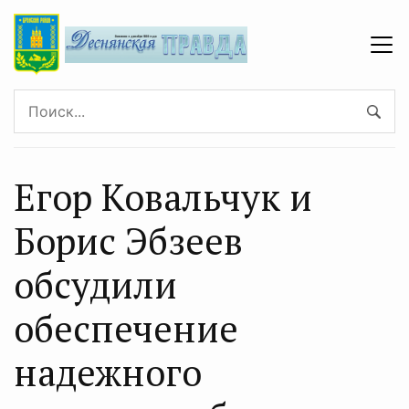
Егор Ковальчук и
Борис Эбзеев
обсудили
обеспечение
надежного