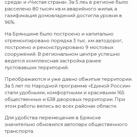
среда» и «Чистая страна». За 5 леь в регионе было
расселено 80 тысяч кв.м аварийного жилья, а
газификация домовладений достигла уровня в
96%.
На Брянщине было построено и капитально
отремонтировано порядка 3 тыс. км автодорог,
построено и реконструировано 9 мостовых
сооружений. В региональном центре успешно
ведется комплексная застройка ранее
пустовавших территорий.
Преображаются и уже давно обжитые территории.
За 5 лет по Народной программе «Единой России»
стали удобными, комфортными и красивыми 165
общественных и 638 дворовых территории. При
этом работы велись во всех районах области.
Для удобства перемещения в Брянске
значительно обновился автопарк общественного
транспорта.