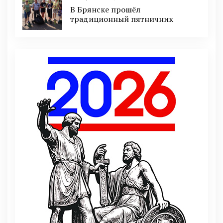
В Брянске прошёл
традиционный пятничник