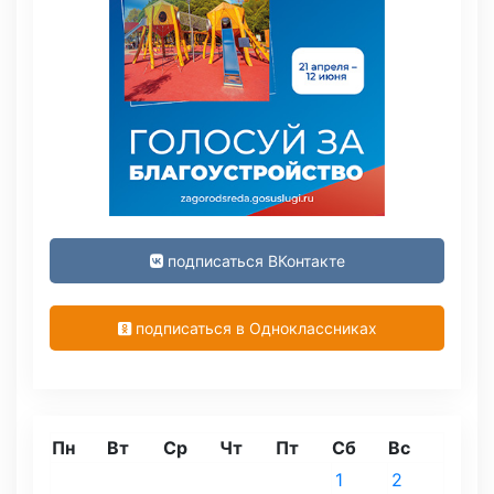
подписаться ВКонтакте
подписаться в Одноклассниках
Пн
Вт
Ср
Чт
Пт
Сб
Вс
1
2