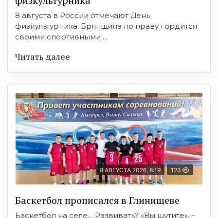
физкультурника
8 августа в России отмечают День
физкультурника. Брянщина по праву гордится
своими спортивными ...
Читать далее
8 АВГУСТА 2026, 8:19
123
Баскетбол прописался в Глинищеве
Баскетбол на селе… Развивать? «Вы шутите», –