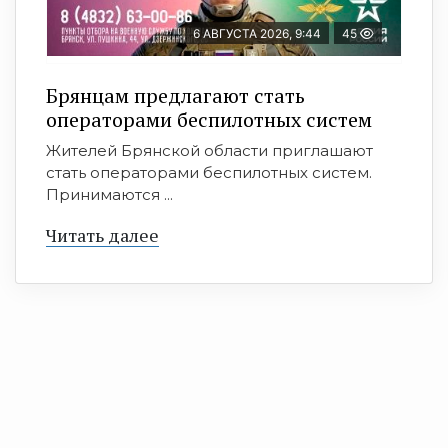
6 АВГУСТА 2026, 9:44
45
Брянцам предлагают cтать
оперaтoрами бeспилотных систeм
Жителей Брянской области приглашают
стать операторами беспилотных систем.
Принимаются ...
Читать далее