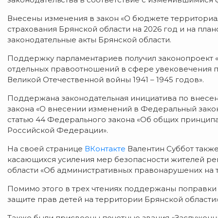
Внесены изменения в закон «О бюджете территориа
страхования Брянской области на 2026 год и на пла
законодательные акты Брянской области.
Поддержку парламентариев получил законопроект «
отдельных правоотношений в сфере увековечения п
Великой Отечественной войны 1941 – 1945 годов».
Поддержана законодательная инициатива по внесен
закона «О внесении изменений в Федеральный закон
статью 44 Федерального закона «Об общих принципа
Российской Федерации».
На своей странице
ВКонтакте
Валентин Суббот также
касающихся усиления мер безопасности жителей рег
области «Об административных правонарушених на 
Помимо этого в трех чтениях поддержаны поправки 
защите прав детей на территории Брянской области»
Также были присвоены почетные звания «Заслуженны