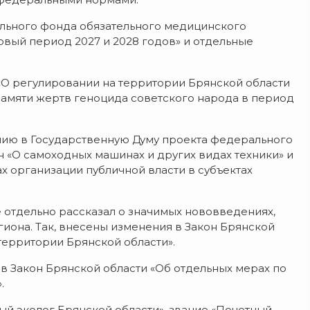
льного фонда обязательного медицинского
новый период 2027 и 2028 годов» и отдельные
О регулировании на территории Брянской области
амяти жертв геноцида советского народа в период
ию в Государственную Думу проекта федерального
 «О самоходных машинах и других видах техники» и
х организации публичной власти в субъектах
 отдельно рассказал о значимых нововведениях,
иона. Так, внесены изменения в Закон Брянской
территории Брянской области».
в Закон Брянской области «Об отдельных мерах по
.
й эколог Брянской области», звание «Почетный