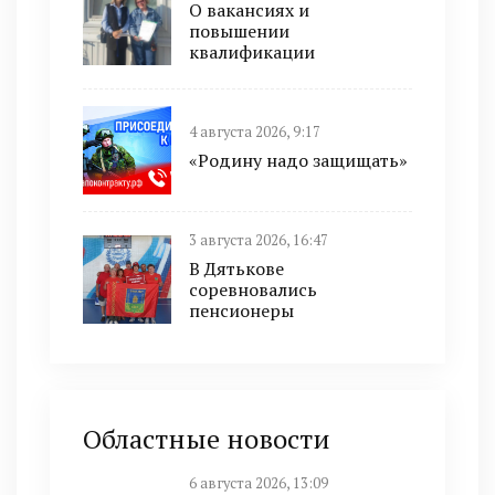
О вакансиях и
повышении
квалификации
4 августа 2026, 9:17
«Родину надо защищать»
3 августа 2026, 16:47
В Дятькове
соревновались
пенсионеры
Областные новости
6 августа 2026, 13:09