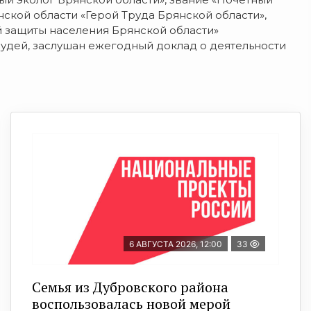
ской области «Герой Труда Брянской области»,
 защиты населения Брянской области»
удей, заслушан ежегодный доклад о деятельности
6 АВГУСТА 2026, 12:00
33
Семья из Дубровского района
воспользовалась новой мерой