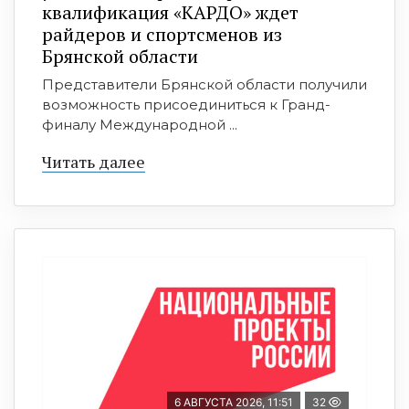
квалификация «КАРДО» ждет
райдеров и спортсменов из
Брянской области
Представители Брянской области получили
возможность присоединиться к Гранд-
финалу Международной ...
Читать далее
6 АВГУСТА 2026, 11:51
32