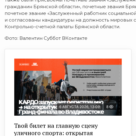
гражданин Брянской области», почетные звания Брян
почетное звание «Заслуженный работник социальной
и согласованы кандидатуры на должность мировых с
Контрольно-счетной палаты Брянской области.
Фото: Валентин Суббот ВКонтакте
6 АВГУСТА 2026, 13:09
8
Твой билет на главную сцену
уличного спорта: открытая