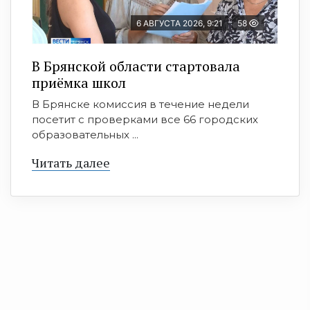
6 АВГУСТА 2026, 9:21
58
В Брянской области стартовала
приёмка школ
В Брянске комиссия в течение недели
посетит с проверками все 66 городских
образовательных ...
Читать далее