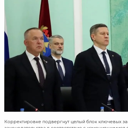
Корректировке подвергнут целый блок ключевых за
законодательства в соответствие с изменившимися