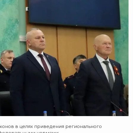
конов в целях приведения регионального
 федеральными нормами.