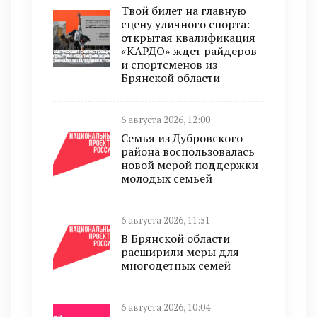
Твой билет на главную
сцену уличного спорта:
открытая квалификация
«КАРДО» ждет райдеров
и спортсменов из
Брянской области
6 августа 2026, 12:00
Семья из Дубровского
района воспользовалась
новой мерой поддержки
молодых семьей
6 августа 2026, 11:51
В Брянской области
расширили меры для
многодетных семей
6 августа 2026, 10:04