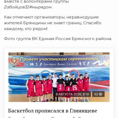
вместе с волонтерами группы
Zабойцов32#мырядом
.
Как отмечают организаторы, неравнодушие
жителей Брянщины не знает границ. Спасибо
каждому, кто рядом!
Фото группа ВК Единая Россия Брянского района.
8 АВГУСТА 2026, 8:19
62
Баскетбол прописался в Глинищеве