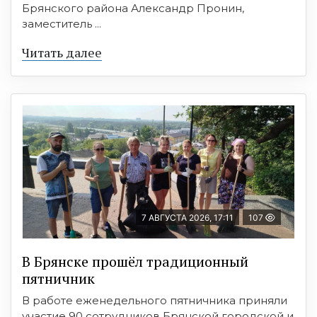
Брянского района Александр Пронин,
заместитель ...
Читать далее
7 АВГУСТА 2026, 17:11
107
В Брянске прошёл традиционный
пятничник
В работе еженедельного пятничника приняли
участие 90 сотрудников Брянской городской и