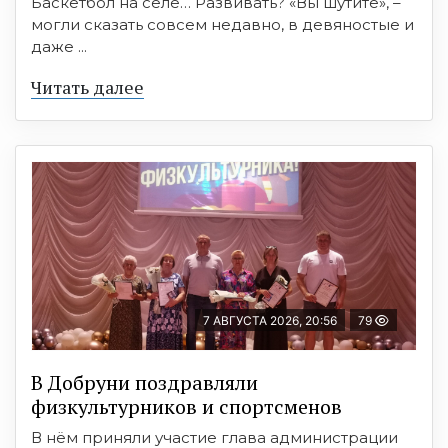
Баскетбол на селе… Развивать? «Вы шутите», –
могли сказать совсем недавно, в девяностые и
даже ...
Читать далее
7 АВГУСТА 2026, 20:56
79
В Добруни поздравляли
физкультурников и спортсменов
В нём приняли участие глава администрации