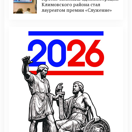
Климовского района стал
лауреатом премии «Служение»