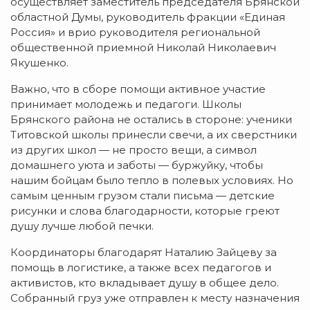
осуществляет заместитель председателя Брянской
областной Думы, руководитель фракции «Единая
Россия» и врио руководителя региональной
общественной приемной Николай Николаевич
Якушенко.
Важно, что в сборе помощи активное участие
принимает молодежь и педагоги. Школы
Брянского района не остались в стороне: ученики
Титовской школы принесли свечи, а их сверстники
из других школ — не просто вещи, а символ
домашнего уюта и заботы — буржуйку, чтобы
нашим бойцам было тепло в полевых условиях. Но
самым ценным грузом стали письма — детские
рисунки и слова благодарности, которые греют
душу лучше любой печки.
Координаторы благодарят Наталию Зайцеву за
помощь в логистике, а также всех педагогов и
активистов, кто вкладывает душу в общее дело.
Собранный груз уже отправлен к месту назначения