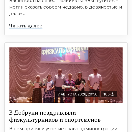
Баскетбол на селе… Развивать? «Вы шутите», –
могли сказать совсем недавно, в девяностые и
даже ...
Читать далее
7 АВГУСТА 2026, 20:56
105
В Добруни поздравляли
физкультурников и спортсменов
В нём приняли участие глава администрации