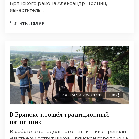
Брянского района Александр Пронин,
заместитель ...
Читать далее
7 АВГУСТА 2026, 17:11
130
В Брянске прошёл традиционный
пятничник
В работе еженедельного пятничника приняли
участие 90 сотрудников Брянской городской и