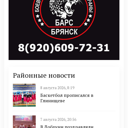
Районные новости
8 августа 2026, 8:19
Баскетбол прописался в
Глинищеве
7 августа 2026, 20:56
В Добруни поздравляли