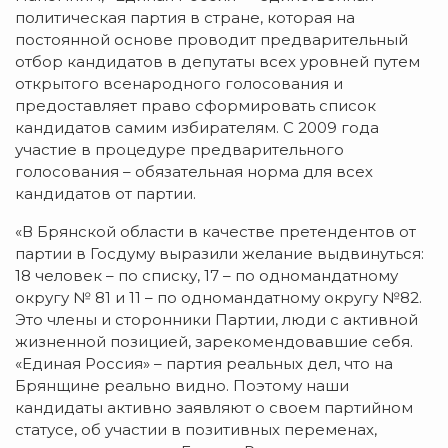
политическая партия в стране, которая на
постоянной основе проводит предварительный
отбор кандидатов в депутаты всех уровней путем
открытого всенародного голосования и
предоставляет право сформировать список
кандидатов самим избирателям. С 2009 года
участие в процедуре предварительного
голосования – обязательная норма для всех
кандидатов от партии.
«В Брянской области в качестве претендентов от
партии в Госдуму выразили желание выдвинуться:
18 человек – по списку, 17 – по одномандатному
округу № 81 и 11 – по одномандатному округу №82.
Это члены и сторонники Партии, люди с активной
жизненной позицией, зарекомендовавшие себя.
«Единая Россия» – партия реальных дел, что на
Брянщине реально видно. Поэтому наши
кандидаты активно заявляют о своем партийном
статусе, об участии в позитивных переменах,