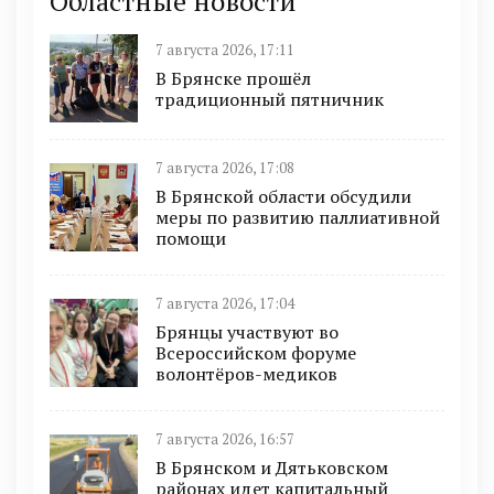
Областные новости
7 августа 2026, 17:11
В Брянске прошёл
традиционный пятничник
7 августа 2026, 17:08
В Брянской области обсудили
меры по развитию паллиативной
помощи
7 августа 2026, 17:04
Брянцы участвуют во
Всероссийском форуме
волонтёров-медиков
7 августа 2026, 16:57
В Брянском и Дятьковском
районах идет капитальный