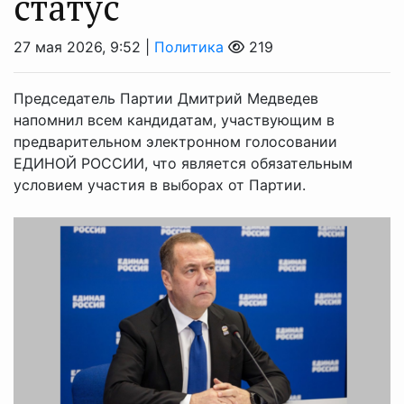
статус
27 мая 2026, 9:52 |
Политика
219
Председатель Партии Дмитрий Медведев
напомнил всем кандидатам, участвующим в
предварительном электронном голосовании
ЕДИНОЙ РОССИИ, что является обязательным
условием участия в выборах от Партии.