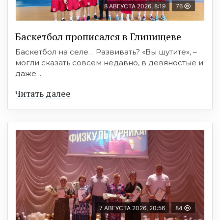
8 АВГУСТА 2026, 8:19
76
Баскетбол прописался в Глинищеве
Баскетбол на селе… Развивать? «Вы шутите», –
могли сказать совсем недавно, в девяностые и
даже ...
Читать далее
7 АВГУСТА 2026, 20:56
84