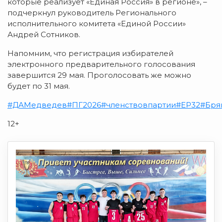
которые реализует «Единая Россия» в регионе», –
подчеркнул руководитель Регионального
исполнительного комитета «Единой России»
Андрей Сотников.
Напомним, что регистрация избирателей
электронного предварительного голосования
завершится 29 мая. Проголосовать же можно
будет по 31 мая.
#ДАМедведев
#ПГ2026
#членствовпартии
#ЕР32
#Бря
12+