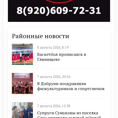
Районные новости
8 августа 2026, 8:19
Баскетбол прописался в
Глинищеве
7 августа 2026, 20:56
В Добруни поздравляли
физкультурников и спортсменов
7 августа 2026, 15:38
Супруги Сумуковы из поселка
Сети отметили золотой юбилей