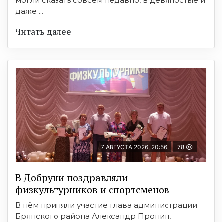
могли сказать совсем недавно, в девяностые и
даже ...
Читать далее
7 АВГУСТА 2026, 20:56
78
В Добруни поздравляли
физкультурников и спортсменов
В нём приняли участие глава администрации
Брянского района Александр Пронин,