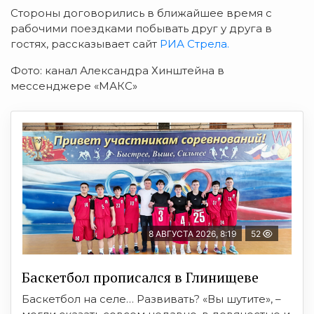
Стороны договорились в ближайшее время с
рабочими поездками побывать друг у друга в
гостях, рассказывает сайт
РИА Стрела.
Фото: канал Александра Хинштейна в
мессенджере «МАКС»
8 АВГУСТА 2026, 8:19
52
Баскетбол прописался в Глинищеве
Баскетбол на селе… Развивать? «Вы шутите», –