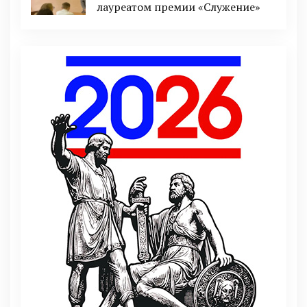
лауреатом премии «Служение»