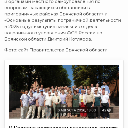
и органами местного самоуправления по
вопросам, касающихся обстановки в
приграничных районах Брянской области» и
«Основные результаты пограничной деятельности
в 2025 году» выступил начальник отдела
пограничного управления ФСБ России по
Брянской области Дмитрий Котляров.
Фото: сайт Правительства Брянской области
6 АВГУСТА 2026, 18:03
42
В Брянске чествовали ветеранов спорта