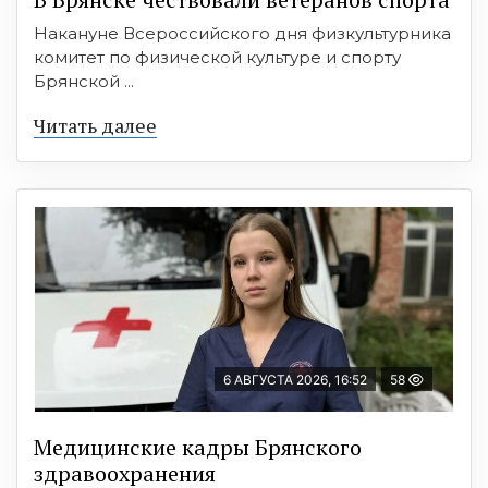
Накануне Всероссийского дня физкультурника
комитет по физической культуре и спорту
Брянской ...
Читать далее
6 АВГУСТА 2026, 16:52
58
Медицинские кадры Брянского
здравоохранения