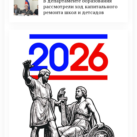
В департаменте образования
рассмотрели ход капитального
ремонта школ и детсадов