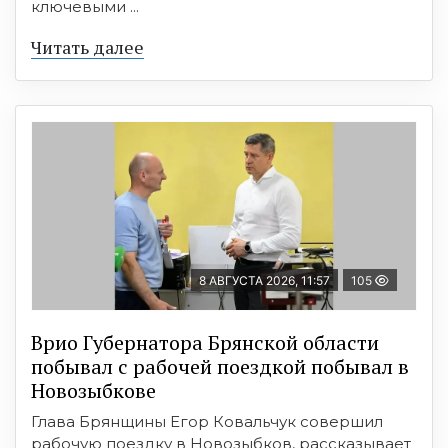
ключевыми ...
Читать далее
8 АВГУСТА 2026, 11:57
105
Врио Губернатора Брянской области
побывал с рабочей поездкой побывал в
Новозыбкове
Глава Брянщины Егор Ковальчук совершил
рабочую поездку в Новозыбков, рассказывает