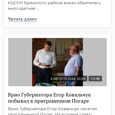
КЦСОН Брянского района вновь обратилась
многодетная ...
Читать далее
8 АВГУСТА 2026, 20:09
115
Врио Губернатора Егор Ковальчук
побывал в приграничном Погаре
Врио Губернатора Егор Ковальчук посетил
приграничный Погар. На встрече главы