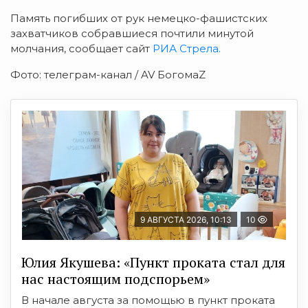
Память погибших от рук немецко-фашистских
захватчиков собравшиеся почтили минутой
молчания, сообщает сайт
РИА Стрела.
Фото: телеграм-канал / AV БогомаZ
9 АВГУСТА 2026, 10:13
10
Юлия Якушева: «Пункт проката стал для
нас настоящим подспорьем»
В начале августа за помощью в пункт проката