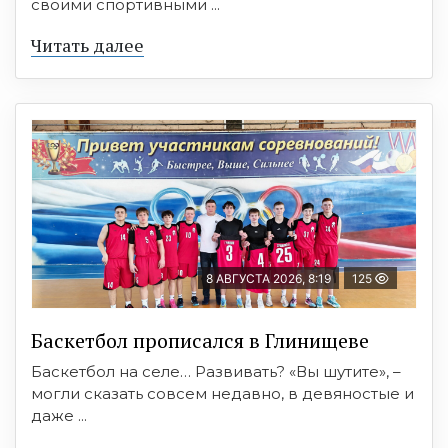
своими спортивными ...
Читать далее
8 АВГУСТА 2026, 8:19
125
Баскетбол прописался в Глинищеве
Баскетбол на селе… Развивать? «Вы шутите», –
могли сказать совсем недавно, в девяностые и
даже ...