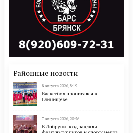
Районные новости
8 августа 2026, 8:19
Баскетбол прописался в
Глинищеве
7 августа 2026, 20:56
В Добруни поздравляли
физкультурников и спортсменов