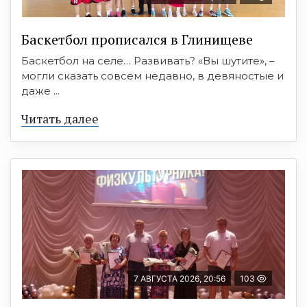
Баскетбол прописался в Глинищеве
Баскетбол на селе… Развивать? «Вы шутите», –
могли сказать совсем недавно, в девяностые и
даже ...
Читать далее
7 АВГУСТА 2026, 20:56
103