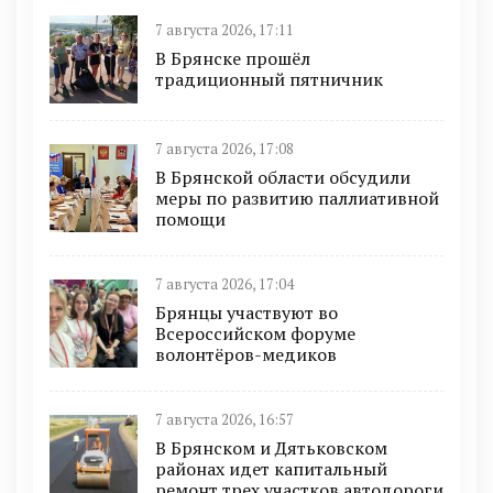
7 августа 2026, 17:11
В Брянске прошёл
традиционный пятничник
7 августа 2026, 17:08
В Брянской области обсудили
меры по развитию паллиативной
помощи
7 августа 2026, 17:04
Брянцы участвуют во
Всероссийском форуме
волонтёров-медиков
7 августа 2026, 16:57
В Брянском и Дятьковском
районах идет капитальный
ремонт трех участков автодороги