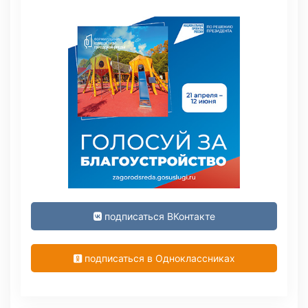
подписаться ВКонтакте
подписаться в Одноклассниках