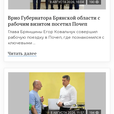
8 АВГУСТА 2026, 16:04
190
Врио Губернатора Брянской области с
рабочим визитом посетил Почеп
Глава Брянщины Егор Ковальчук совершил
рабочую поездку в Почеп, где познакомился с
ключевыми ...
Читать далее
8 АВГУСТА 2026, 11:57
194