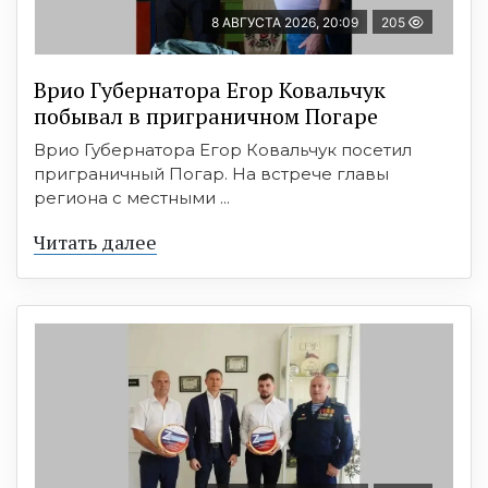
8 АВГУСТА 2026, 20:09
205
Врио Губернатора Егор Ковальчук
побывал в приграничном Погаре
Врио Губернатора Егор Ковальчук посетил
приграничный Погар. На встрече главы
региона с местными ...
Читать далее