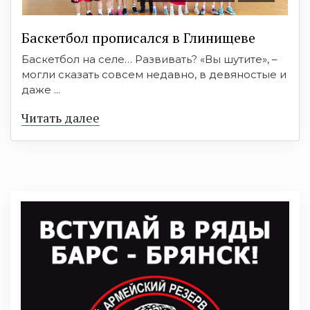
Баскетбол прописался в Глинищеве
Баскетбол на селе… Развивать? «Вы шутите», –
могли сказать совсем недавно, в девяностые и
даже ...
Читать далее