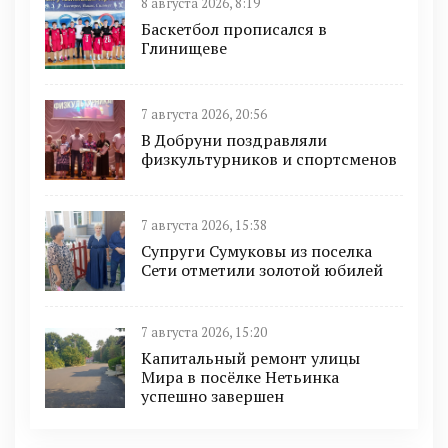
8 августа 2026, 8:19
Баскетбол прописался в
Глинищеве
7 августа 2026, 20:56
В Добруни поздравляли
физкультурников и спортсменов
7 августа 2026, 15:38
Супруги Сумуковы из поселка
Сети отметили золотой юбилей
7 августа 2026, 15:20
Капитальный ремонт улицы
Мира в посёлке Нетьинка
успешно завершен