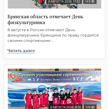
8 АВГУСТА 2026, 11:52
143
Брянская область отмечает День
физкультурника
8 августа в России отмечают День
физкультурника. Брянщина по праву гордится
своими спортивными ...
Читать далее
8 АВГУСТА 2026, 8:19
174