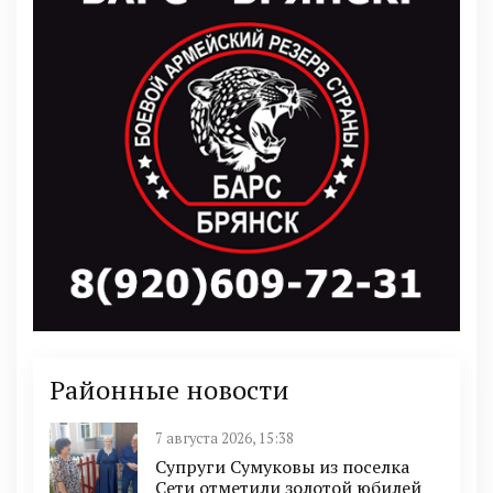
Районные новости
7 августа 2026, 15:38
Супруги Сумуковы из поселка
Сети отметили золотой юбилей