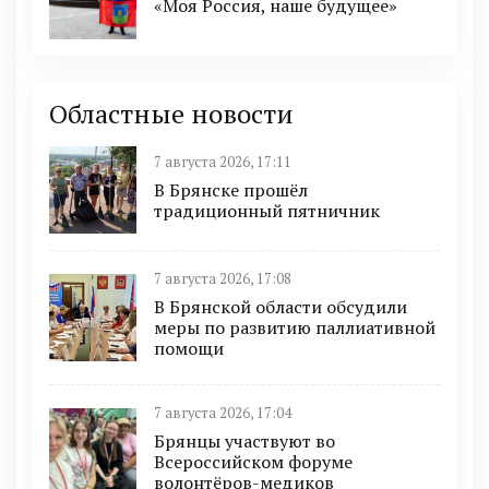
«Моя Россия, наше будущее»
Областные новости
7 августа 2026, 17:11
В Брянске прошёл
традиционный пятничник
7 августа 2026, 17:08
В Брянской области обсудили
меры по развитию паллиативной
помощи
7 августа 2026, 17:04
Брянцы участвуют во
Всероссийском форуме
волонтёров-медиков