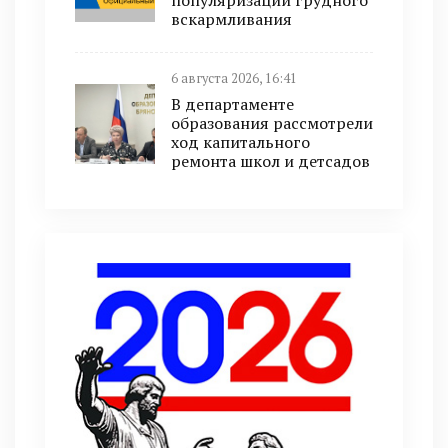
популяризации грудного
вскармливания
6 августа 2026, 16:41
В департаменте
образования рассмотрели
ход капитального
ремонта школ и детсадов