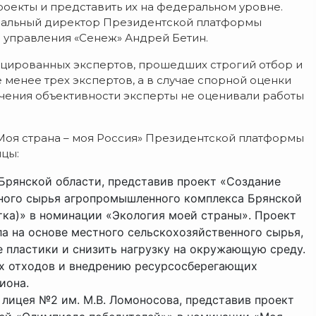
роекты и представить их на федеральном уровне.
еральный директор Президентской платформы
й управления «Сенеж» Андрей Бетин.
ицированных экспертов, прошедших строгий отбор и
менее трех экспертов, а в случае спорной оценки
ечения объективности эксперты не оценивали работы
«Моя страна – моя Россия» Президентской платформы
ицы:
Брянской области, представив проект «Создание
чного сырья агропромышленного комплекса Брянской
тка)» в номинации «Экология моей страны». Проект
ла на основе местного сельскохозяйственного сырья,
 пластики и снизить нагрузку на окружающую среду.
х отходов и внедрению ресурсосберегающих
иона.
 лицея №2 им. М.В. Ломоносова, представив проект