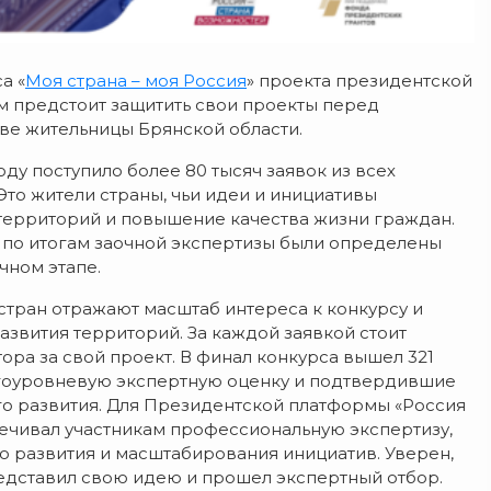
а «
Моя страна – моя Россия
» проекта президентской
ым предстоит защитить свои проекты перед
ве жительницы Брянской области.
оду поступило более 80 тысяч заявок из всех
Это жители страны, чьи идеи и инициативы
территорий и повышение качества жизни граждан.
 по итогам заочной экспертизы были определены
чном этапе.
 стран отражают масштаб интереса к конкурсу и
звития территорий. За каждой заявкой стоит
ора за свой проект. В финал конкурса вышел 321
огоуровневую экспертную оценку и подтвердившие
го развития. Для Президентской платформы «Россия
печивал участникам профессиональную экспертизу,
о развития и масштабирования инициатив. Уверен,
едставил свою идею и прошел экспертный отбор.