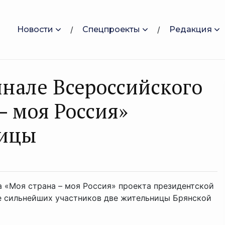
Новости
Спецпроекты
Редакция
инале Всероссийского
– моя Россия»
ницы
 «Моя страна – моя Россия» проекта президентской
е сильнейших участников две жительницы Брянской