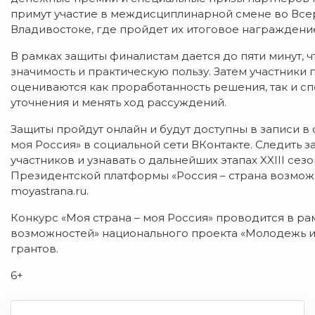
примут участие в междисциплинарной смене во Все
Владивостоке, где пройдет их итоговое награждение
В рамках защиты финалистам дается до пяти минут, 
значимость и практическую пользу. Затем участники 
оцениваются как проработанность решения, так и с
уточнения и менять ход рассуждений.
Защиты пройдут онлайн и будут доступны в записи 
моя Россия» в социальной сети ВКонтакте. Следить з
участников и узнавать о дальнейших этапах XXIII сез
Президентской платформы «Россия – страна возмож
moyastrana.ru.
Конкурс «Моя страна – моя Россия» проводится в ра
возможностей» национального проекта «Молодежь 
грантов.
6+