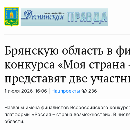
Брянскую область в ф
конкурса «Моя страна 
представят две участ
1 июля 2026, 16:06 |
Нацпроекты
236
Названы имена финалистов Всероссийского конкурса
платформы «Россия – страна возможностей». В числ
области.