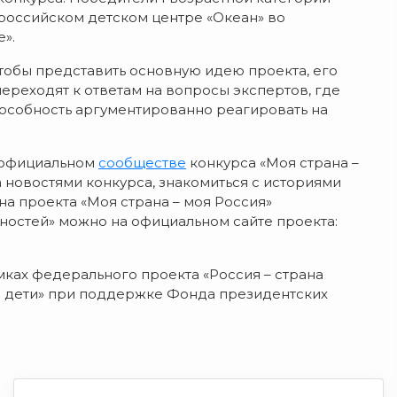
российском детском центре «Океан» во
».
чтобы представить основную идею проекта, его
переходят к ответам на вопросы экспертов, где
пособность аргументированно реагировать на
в официальном
сообществе
конкурса «Моя страна –
а новостями конкурса, знакомиться с историями
она проекта «Моя страна – моя Россия»
ностей» можно на официальном сайте проекта:
мках федерального проекта «Россия – страна
и дети» при поддержке Фонда президентских