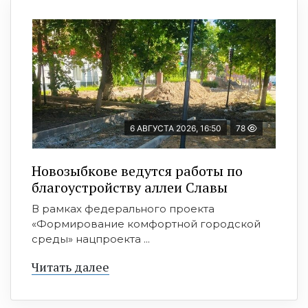
6 АВГУСТА 2026, 16:50
78
Новозыбкове ведутся работы по
благоустройству аллеи Славы
В рамках федерального проекта
«Формирование комфортной городской
среды» нацпроекта ...
Читать далее