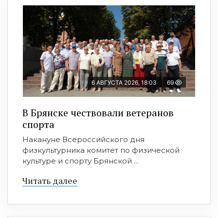
6 АВГУСТА 2026, 18:03
69
В Брянске чествовали ветеранов
спорта
Накануне Всероссийского дня
физкультурника комитет по физической
культуре и спорту Брянской ...
Читать далее