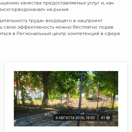
шению качества предоставляемых услуг и, как
янскгорводоканал» на рынке.
ительность труда» входящего в нацпроект
ть свою эффективность можно бесплатно подав
титься в Региональный центр компетенций в сфере
6 АВГУСТА 2026, 16:50
41