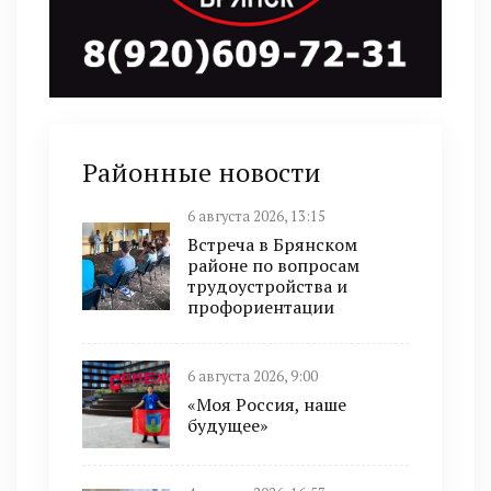
Районные новости
6 августа 2026, 13:15
Встреча в Брянском
районе по вопросам
трудоустройства и
профориентации
6 августа 2026, 9:00
«Моя Россия, наше
будущее»