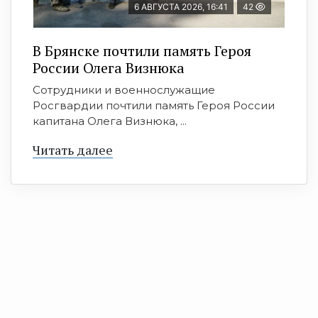
6 АВГУСТА 2026, 16:41
42
В Брянске почтили память Героя
России Олега Визнюка
Сотрудники и военнослужащие
Росгвардии почтили память Героя России
капитана Олега Визнюка, ...
Читать далее