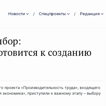
Новости
Спецпроекты
Редакция
ыбор:
отовится к созданию
го проекта «Производительность труда», входящего
я экономика», приступили к важному этапу – выбору