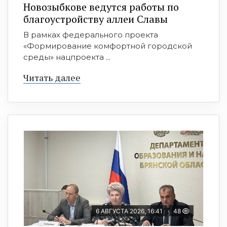
Новозыбкове ведутся работы по
благоустройству аллеи Славы
В рамках федерального проекта
«Формирование комфортной городской
среды» нацпроекта ...
Читать далее
6 АВГУСТА 2026, 16:41
48