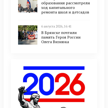
образования рассмотрели
ход капитального
ремонта школ и детсадов
6 августа 2026, 16:41
В Брянске почтили
память Героя России
Олега Визнюка