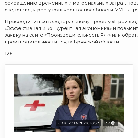
сокращению временных и материальных затрат, повы
следствие, к росту конкурентоспособности МУП «Бр
Присоединиться к федеральному проекту «Производ
«Эффективная и конкурентная экономика» и повыси
заявку на сайте «Производительность РФ» или обра
производительности труда Брянской области.
12+
6 АВГУСТА 2026, 16:52
47