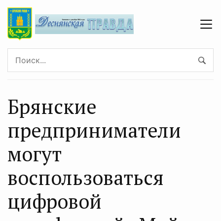
Брянские
предприниматели
могут
воспользоваться
цифрoвoй