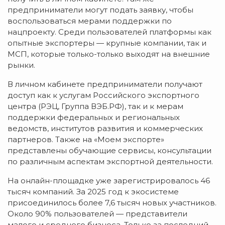
предприниматели могут подать заявку, чтобы
воспользоваться мерами поддержки по
нацпроекту. Среди пользователей платформы как
опытные экспортеры — крупные компании, так и
МСП, которые только-только выходят на внешние
рынки.
В личном кабинете предприниматели получают
доступ как к услугам Российского экспортного
центра (РЭЦ, Группа ВЭБ.РФ), так и к мерам
поддержки федеральных и региональных
ведомств, институтов развития и коммерческих
партнеров. Также на «Моем экспорте»
представлены обучающие сервисы, консультации
по различным аспектам экспортной деятельности.
На онлайн-площадке уже зарегистрировалось 46
тысяч компаний. За 2025 год к экосистеме
присоединилось более 7,6 тысяч новых участников.
Около 90% пользователей — представители
малого и среднего бизнеса. Только за последний