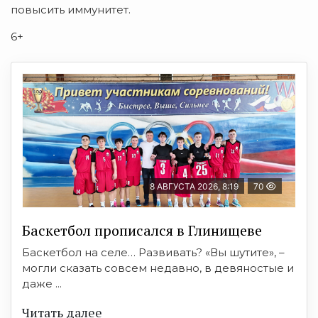
повысить иммунитет.
6+
8 АВГУСТА 2026, 8:19
70
Баскетбол прописался в Глинищеве
Баскетбол на селе… Развивать? «Вы шутите», –
могли сказать совсем недавно, в девяностые и
даже ...
Читать далее