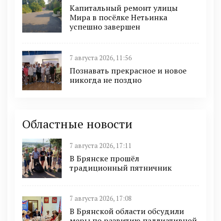
Капитальный ремонт улицы
Мира в посёлке Нетьинка
успешно завершен
7 августа 2026, 11:56
Познавать прекрасное и новое
никогда не поздно
Областные новости
7 августа 2026, 17:11
В Брянске прошёл
традиционный пятничник
7 августа 2026, 17:08
В Брянской области обсудили
меры по развитию паллиативной