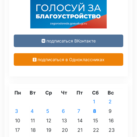
подписаться ВКонтакте
подписаться в Одноклассниках
Пн
Вт
Ср
Чт
Пт
Сб
Вс
1
2
3
4
5
6
7
8
9
10
11
12
13
14
15
16
17
18
19
20
21
22
23