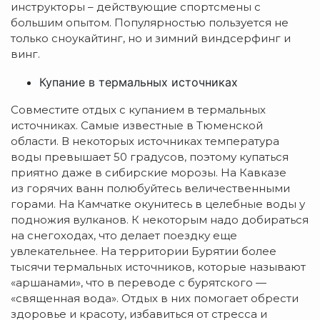
инструкторы – действующие спортсмены с
большим опытом. Популярностью пользуется не
только сноукайтинг, но и зимний виндсерфинг и
винг.
Купание в термальных источниках
Совместите отдых с купанием в термальных
источниках. Самые известные в Тюменской
области. В некоторых источниках температура
воды превышает 50 градусов, поэтому купаться
приятно даже в сибирские морозы. На Кавказе
из горячих ванн полюбуйтесь величественными
горами. На Камчатке окунитесь в целебные воды у
подножия вулканов. К некоторым надо добираться
на снегоходах, что делает поездку еще
увлекательнее. На территории Бурятии более
тысячи термальных источников, которые называют
«аршанами», что в переводе с бурятского —
«священная вода». Отдых в них помогает обрести
здоровье и красоту, избавиться от стресса и