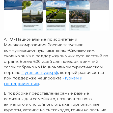
АНО «Национальные приоритеты» и
Минэкономразвития России запустили
коммуникационную кампанию «Сколько зим,
сколько зим!» в поддержку зимних путешествий по
стране. Более 600 идей для поездок в зимний
сезон собрано на Национальном туристическом
портале
Путешествуем.рф
, который развивается
при поддержке нацпроекта
«Туризм и
гостеприимство»
.
В подборке представлены самые разные
варианты для семейного, познавательного,
активного и спокойного отдыха: горнолыжные
курорты, катание на снегоходах, гонки на оленьих