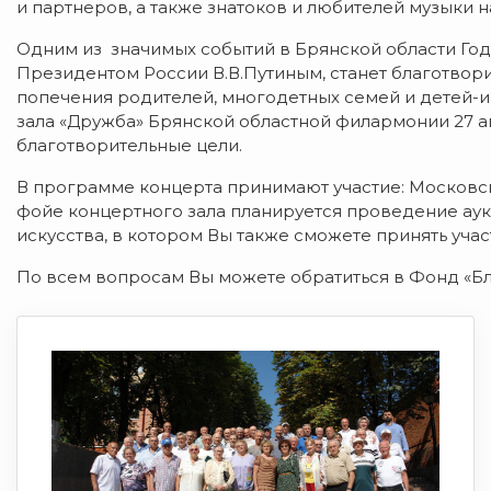
и партнеров, а также знатоков и любителей музыки 
Одним из значимых событий в Брянской области Год
Президентом России В.В.Путиным, станет благотвори
попечения родителей, многодетных семей и детей-и
зала «Дружба» Брянской областной филармонии 27 а
благотворительные цели.
В программе концерта принимают участие: Московск
фойе концертного зала планируется проведение ау
искусства, в котором Вы также сможете принять учас
По всем вопросам Вы можете обратиться в Фонд «Благ