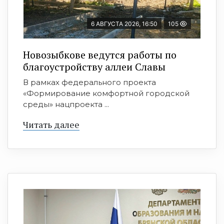
6 АВГУСТА 2026, 16:50
105
Новозыбкове ведутся работы по
благоустройству аллеи Славы
В рамках федерального проекта
«Формирование комфортной городской
среды» нацпроекта ...
Читать далее