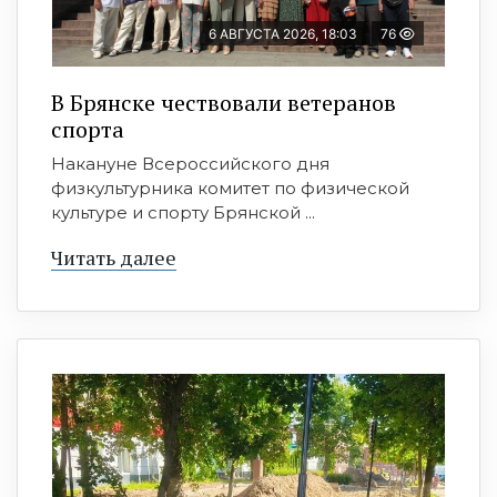
6 АВГУСТА 2026, 18:03
76
В Брянске чествовали ветеранов
спорта
Накануне Всероссийского дня
физкультурника комитет по физической
культуре и спорту Брянской ...
Читать далее