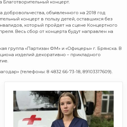
на Благотворительный концерт.
а добровольчества, объявленного на 2018 год
тельный концерт в пользу детей, оставшихся без
нвалидов, который пройдет на сцене Концертного
преля.
Весь сбор от концерта будут направлен на
ая группа «Партизан ФМ» и «Офицеры» г. Брянска. В
кциона изделий декоративно – прикладного
тие.
одар» (телефоны: 8 4832 66-73-18, 89103317609).