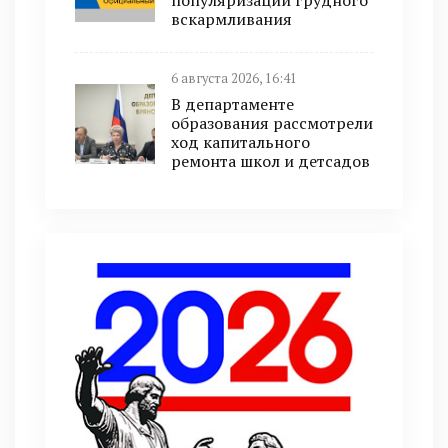
популяризации грудного
вскармливания
6 августа 2026, 16:41
В департаменте
образования рассмотрели
ход капитального
ремонта школ и детсадов