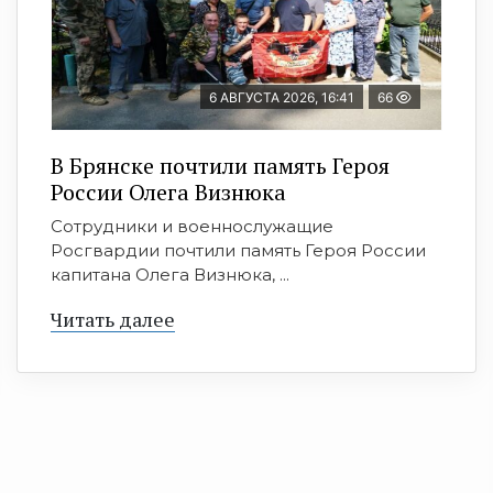
6 АВГУСТА 2026, 16:41
66
В Брянске почтили память Героя
России Олега Визнюка
Сотрудники и военнослужащие
Росгвардии почтили память Героя России
капитана Олега Визнюка, ...
Читать далее