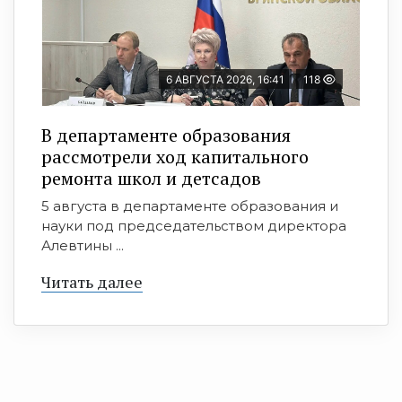
6 АВГУСТА 2026, 16:41
118
В департаменте образования
рассмотрели ход капитального
ремонта школ и детсадов
5 августа в департаменте образования и
науки под председательством директора
Алевтины ...
Читать далее