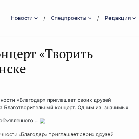
Новости
Спецпроекты
Редакция
нцерт «Творить
нске
ности «Благодар» приглашает своих друзей
на Благотворительный концерт. Одним из значимых
бъявленного ...
чности «Благодар» приглашает своих друзей