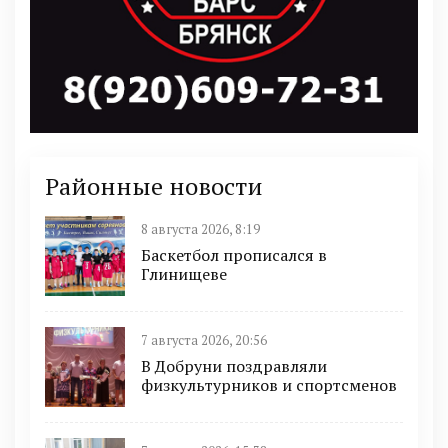
Районные новости
8 августа 2026, 8:19
Баскетбол прописался в
Глинищеве
7 августа 2026, 20:56
В Добруни поздравляли
физкультурников и спортсменов