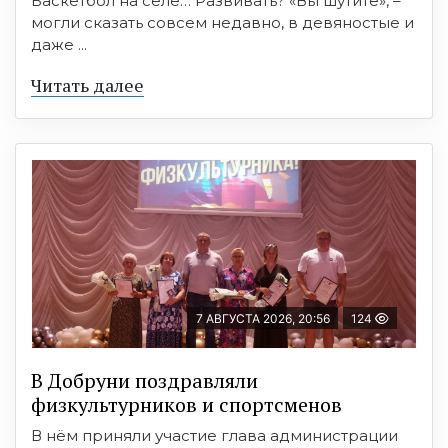
Баскетбол на селе… Развивать? «Вы шутите», –
могли сказать совсем недавно, в девяностые и
даже ...
Читать далее
7 АВГУСТА 2026, 20:56
124
В Добруни поздравляли
физкультурников и спортсменов
В нём приняли участие глава администрации