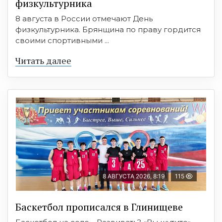
физкультурника
8 августа в России отмечают День
физкультурника. Брянщина по праву гордится
своими спортивными ...
Читать далее
8 АВГУСТА 2026, 8:19
115
Баскетбол прописался в Глинищеве