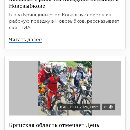
Новозыбкове
Глава Брянщины Егор Ковальчук совершил
рабочую поездку в Новозыбков, рассказывает
сайт РИА ...
Читать далее
8 АВГУСТА 2026, 11:52
81
Брянская область отмечает День