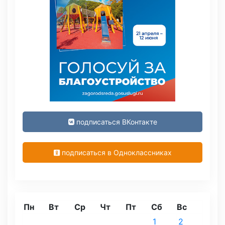
подписаться ВКонтакте
подписаться в Одноклассниках
Пн
Вт
Ср
Чт
Пт
Сб
Вс
1
2