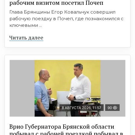
рабочим визитом посетил Почеп
Глава Брянщины Егор Ковальчук совершил
рабочую поездку в Почеп, где познакомился с
ключевыми ...
Читать далее
8 АВГУСТА 2026, 11:57
90
Врио Губернатора Брянской области
побывал с рабочей поездкой побывал в