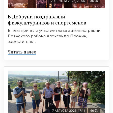
7 АВГУСТА 2026, 20:56
36
В Добруни поздравляли
физкультурников и спортсменов
В нём приняли участие глава администрации
Брянского района Александр Пронин,
заместитель ...
Читать далее
7 АВГУСТА 2026, 17:11
66