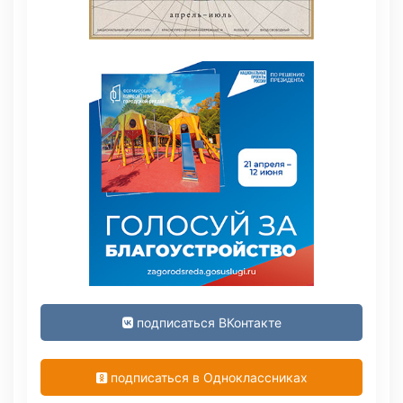
подписаться ВКонтакте
подписаться в Одноклассниках