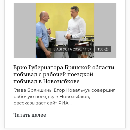
8 АВГУСТА 2026, 11:57
150
Врио Губернатора Брянской области
побывал с рабочей поездкой
побывал в Новозыбкове
Глава Брянщины Егор Ковальчук совершил
рабочую поездку в Новозыбков,
рассказывает сайт РИА ...
Читать далее