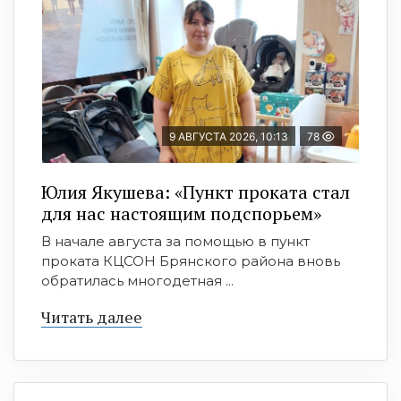
9 АВГУСТА 2026, 10:13
78
Юлия Якушева: «Пункт проката стал
для нас настоящим подспорьем»
В начале августа за помощью в пункт
проката КЦСОН Брянского района вновь
обратилась многодетная ...
Читать далее