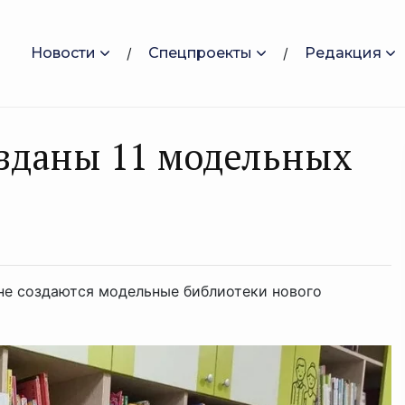
Новости
Спецпроекты
Редакция
озданы 11 модельных
оне создаются модельные библиотеки нового