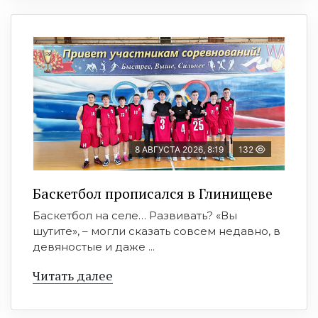
8 АВГУСТА 2026, 8:19
132
Баскетбол прописался в Глинищеве
Баскетбол на селе… Развивать? «Вы
шутите», – могли сказать совсем недавно, в
девяностые и даже ...
Читать далее