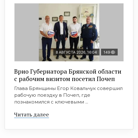
8 АВГУСТА 2026, 16:04
149
Врио Губернатора Брянской области
с рабочим визитом посетил Почеп
Глава Брянщины Егор Ковальчук совершил
рабочую поездку в Почеп, где
познакомился с ключевыми ...
Читать далее