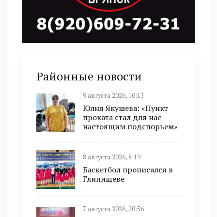
Районные новости
9 августа 2026, 10:13
Юлия Якушева: «Пункт
проката стал для нас
настоящим подспорьем»
8 августа 2026, 8:19
Баскетбол прописался в
Глинищеве
7 августа 2026, 20:56