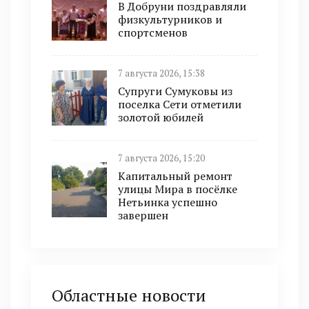
В Добруни поздравляли
физкультурников и
спортсменов
7 августа 2026, 15:38
Супруги Сумуковы из
поселка Сети отметили
золотой юбилей
7 августа 2026, 15:20
Капитальный ремонт
улицы Мира в посёлке
Нетьинка успешно
завершен
Областные новости