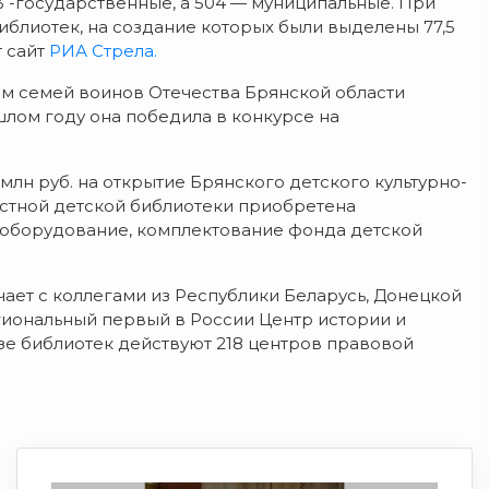
 3 -государственные, а 504 — муниципальные. При
блиотек, на создание которых были выделены 77,5
 сайт
РИА Стрела.
ом семей воинов Отечества Брянской области
лом году она победила в конкурсе на
млн руб. на открытие Брянского детского культурно-
астной детской библиотеки приобретена
оборудование, комплектование фонда детской
ает с коллегами из Республики Беларусь, Донецкой
гиональный первый в России Центр истории и
азе библиотек действуют 218 центров правовой