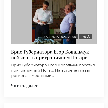
8 АВГУСТА 2026, 20:09
160
Врио Губернатора Егор Ковальчук
побывал в приграничном Погаре
Врио Губернатора Егор Ковальчук посетил
приграничный Погар. На встрече главы
региона с местными ...
Читать далее