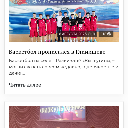
8 АВГУСТА 2026, 8:19
118
Баскетбол прописался в Глинищеве
Баскетбол на селе… Развивать? «Вы шутите», –
могли сказать совсем недавно, в девяностые и
даже ...
Читать далее