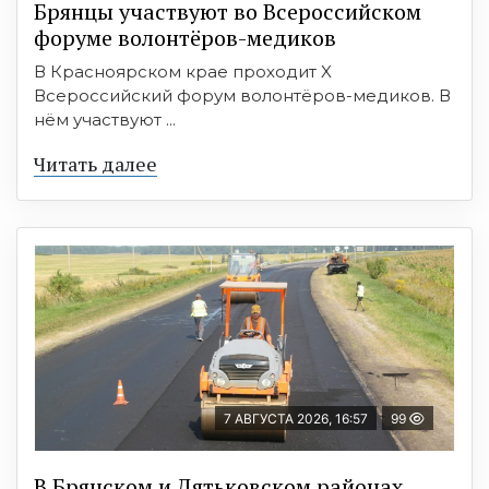
Брянцы участвуют во Всероссийском
форуме волонтёров-медиков
В Красноярском крае проходит X
Всероссийский форум волонтёров-медиков. В
нём участвуют ...
Читать далее
7 АВГУСТА 2026, 16:57
99
В Брянском и Дятьковском районах