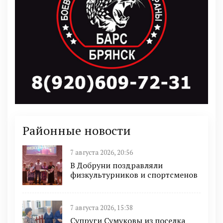
Районные новости
7 августа 2026, 20:56
В Добруни поздравляли
физкультурников и спортсменов
7 августа 2026, 15:38
Супруги Сумуковы из поселка