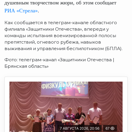
душевным творчеством жюри, об этом сообщает
РИА «Стрела»
.
Как сообщается в телеграм-канале областного
филиала «Защитники Отечества», впереди у
команды испытания военизированной полосы
препятствий, огневого рубежа, навыков
выживания и управления беспилотником (БПЛА).
Фото: телеграм-канал «Защитники Отечества |
Брянская область»
7 АВГУСТА 2026, 20:56
67