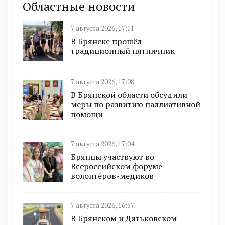
Областные новости
7 августа 2026, 17:11
В Брянске прошёл
традиционный пятничник
7 августа 2026, 17:08
В Брянской области обсудили
меры по развитию паллиативной
помощи
7 августа 2026, 17:04
Брянцы участвуют во
Всероссийском форуме
волонтёров-медиков
7 августа 2026, 16:57
В Брянском и Дятьковском