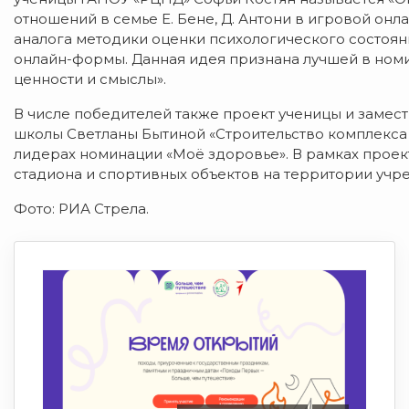
отношений в семье Е. Бене, Д. Антони в игровой он
аналога методики оценки психологического состоян
онлайн-формы. Данная идея признана лучшей в номи
ценности и смыслы».
В числе победителей также проект ученицы и заме
школы Светланы Бытиной «Строительство комплекса 
лидерах номинации «Моё здоровье». В рамках прое
стадиона и спортивных объектов на территории учр
Фото: РИА Стрела.