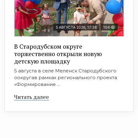
5 АВГУСТА 2026, 17:38
104
В Стародубском округе
торжественно открыли новую
детскую площадку
5 августа в селе Меленск Стародубского
оокругав рамках регионального проекта
«Формирование ...
Читать далее