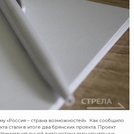
му «Россия – страна возможностей». Как сообщило
кта стали в итоге два брянских проекта. Проект
птимизация очной диагностики эмоциональных