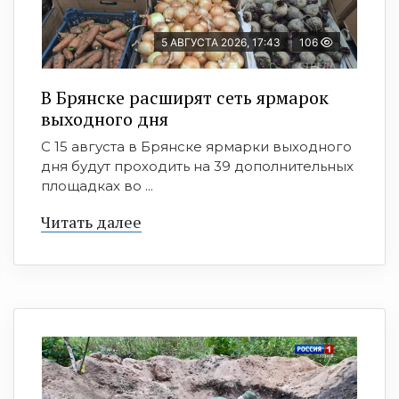
5 АВГУСТА 2026, 17:43
106
В Брянске расширят сеть ярмарок
выходного дня
С 15 августа в Брянске ярмарки выходного
дня будут проходить на 39 дополнительных
площадках во ...
Читать далее