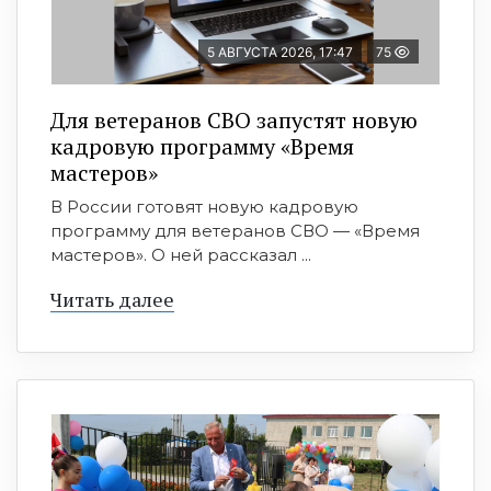
5 АВГУСТА 2026, 17:47
75
Для ветеранов СВО запустят новую
кадровую программу «Время
мастеров»
В России готовят новую кадровую
программу для ветеранов СВО — «Время
мастеров». О ней рассказал ...
Читать далее