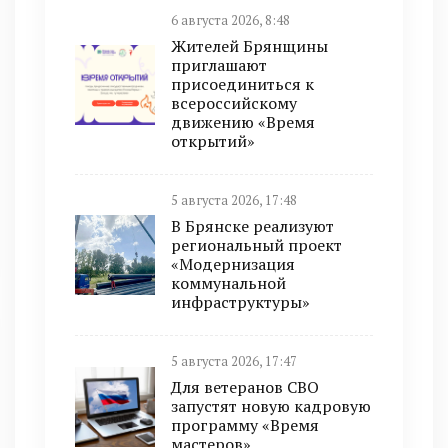
6 августа 2026, 8:48
Жителей Брянщины
приглашают
присоединиться к
всероссийскому
движению «Время
открытий»
5 августа 2026, 17:48
В Брянске реализуют
региональный проект
«Модернизация
коммунальной
инфраструктуры»
5 августа 2026, 17:47
Для ветеранов СВО
запустят новую кадровую
программу «Время
мастеров»