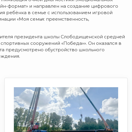
лайн-формат» и направлен на создание цифрового
ия ребёнка в семье с использованием игровой
нации «Моя семья: преемственность,
стителя президента школы Слободищенской средней
спортивных сооружений «Победа»». Он оказался в
кта предусмотрено обустройство школьного
еждения.