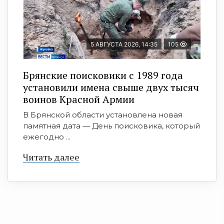
5 АВГУСТА 2026, 14:35
105
Брянские поисковики с 1989 года
установили имена свыше двух тысяч
воинов Красной Армии
В Брянской области установлена новая
памятная дата — День поисковика, который
ежегодно ...
Читать далее