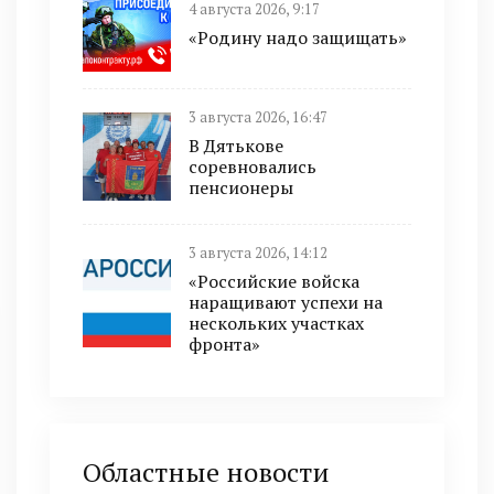
4 августа 2026, 9:17
«Родину надо защищать»
3 августа 2026, 16:47
В Дятькове
соревновались
пенсионеры
3 августа 2026, 14:12
«Российские войска
наращивают успехи на
нескольких участках
фронта»
Областные новости