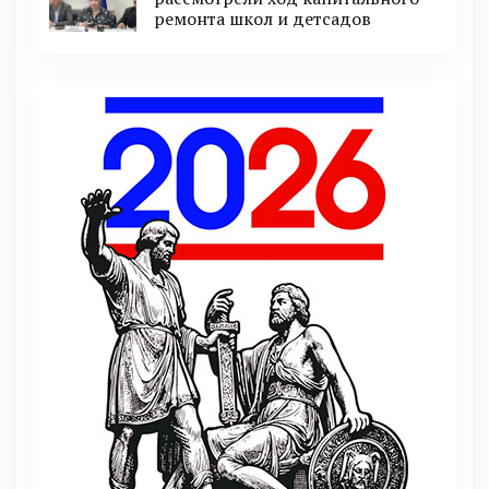
ремонта школ и детсадов